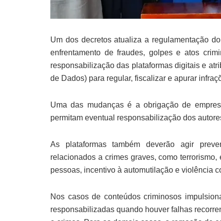
Um dos decretos atualiza a regulamentação do M
enfrentamento de fraudes, golpes e atos crimin
responsabilização das plataformas digitais e a
de Dados) para regular, fiscalizar e apurar infraç
Uma das mudanças é a obrigação de empresa
permitam eventual responsabilização dos autore
As plataformas também deverão agir preven
relacionados a crimes graves, como terrorismo, 
pessoas, incentivo à automutilação e violência c
Nos casos de conteúdos criminosos impulsiona
responsabilizadas quando houver falhas recorre