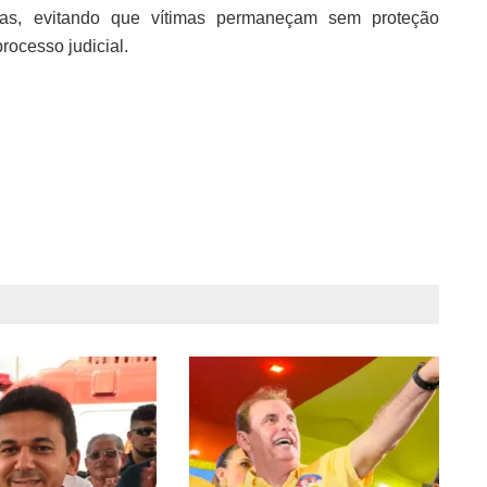
ivas, evitando que vítimas permaneçam sem proteção
ocesso judicial.