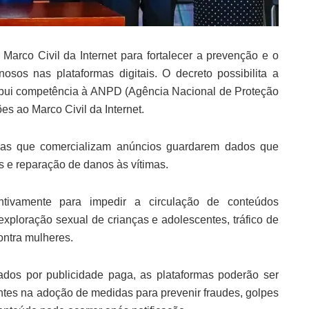
arco Civil da Internet para fortalecer a prevenção e o
osos nas plataformas digitais. O decreto possibilita a
tribui competência à ANPD (Agência Nacional de Proteção
ões ao Marco Civil da Internet.
s que comercializam anúncios guardarem dados que
s e reparação de danos às vítimas.
tivamente para impedir a circulação de conteúdos
exploração sexual de crianças e adolescentes, tráfico de
ontra mulheres.
dos por publicidade paga, as plataformas poderão ser
ntes na adoção de medidas para prevenir fraudes, golpes