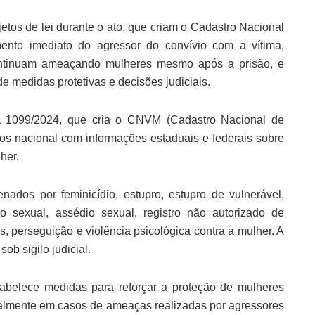
tos de lei durante o ato, que criam o Cadastro Nacional
ento imediato do agressor do convívio com a vítima,
ontinuam ameaçando mulheres mesmo após a prisão, e
e medidas protetivas e decisões judiciais.
PL 1099/2024, que cria o CNVM (Cadastro Nacional de
os nacional com informações estaduais e federais sobre
her.
nados por feminicídio, estupro, estupro de vulnerável,
o sexual, assédio sexual, registro não autorizado de
s, perseguição e violência psicológica contra a mulher. A
ob sigilo judicial.
abelece medidas para reforçar a proteção de mulheres
cialmente em casos de ameaças realizadas por agressores