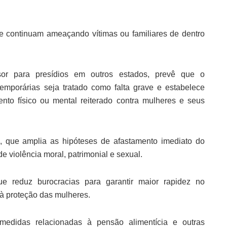
e continuam ameaçando vítimas ou familiares de dentro
ssor para presídios em outros estados, prevê que o
emporárias seja tratado como falta grave e estabelece
nto físico ou mental reiterado contra mulheres e seus
 que amplia as hipóteses de afastamento imediato do
e violência moral, patrimonial e sexual.
ue reduz burocracias para garantir maior rapidez no
 à proteção das mulheres.
 medidas relacionadas à pensão alimentícia e outras