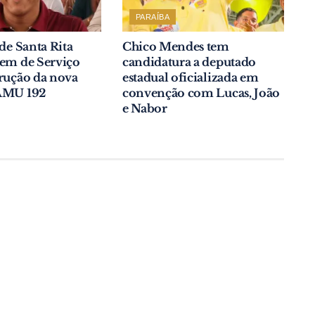
PARAÍBA
 de Santa Rita
Chico Mendes tem
dem de Serviço
candidatura a deputado
rução da nova
estadual oficializada em
AMU 192
convenção com Lucas, João
e Nabor