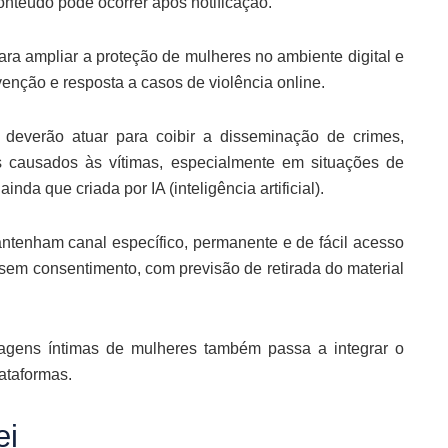
nteúdo pode ocorrer após notificação.
para ampliar a proteção de mulheres no ambiente digital e
venção e resposta a casos de violência online.
deverão atuar para coibir a disseminação de crimes,
os causados às vítimas, especialmente em situações de
a que criada por IA (inteligência artificial).
antenham canal específico, permanente e de fácil acesso
sem consentimento, com previsão de retirada do material
agens íntimas de mulheres também passa a integrar o
ataformas.
ei