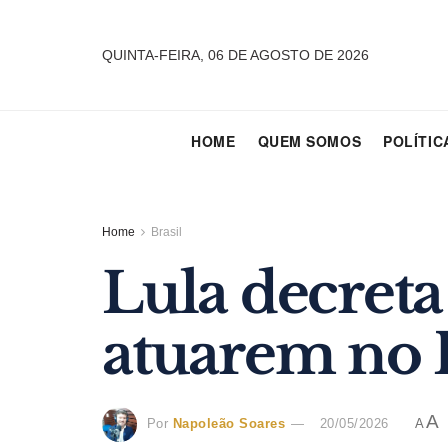
QUINTA-FEIRA, 06 DE AGOSTO DE 2026
HOME
QUEM SOMOS
POLÍTIC
Home
Brasil
Lula decreta
atuarem no B
A
Por
Napoleão Soares
20/05/2026
A