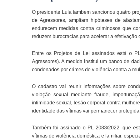
O presidente Lula também sancionou quatro proje
de Agressores, ampliam hipóteses de afastam
endurecem medidas contra criminosos que c
reduzem burocracias para acelerar a efetivação d
Entre os Projetos de Lei assinados está o 
Agressores). A medida institui um banco de dad
condenados por crimes de violência contra a mul
O cadastro vai reunir informações sobre conde
violação sexual mediante fraude, importunaçã
intimidade sexual, lesão corporal contra mulhere
identidade das vítimas vai permanecer protegida s
Também foi assinado o PL 2083/2022, que est
vítimas de violência doméstica e familiar, espe