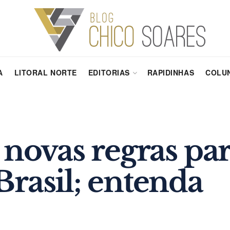
A
LITORAL NORTE
EDITORIAS
RAPIDINHAS
COLUN
 novas regras par
rasil; entenda