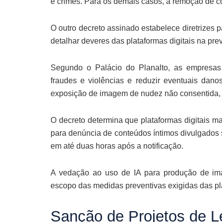
e crimes. Para os demais casos, a remoção de co
O outro decreto assinado estabelece diretrizes 
detalhar deveres das plataformas digitais na pre
Segundo o Palácio do Planalto, as empresas 
fraudes e violências e reduzir eventuais dan
exposição de imagem de nudez não consentida, aind
O decreto determina que plataformas digitais m
para denúncia de conteúdos íntimos divulgados 
em até duas horas após a notificação.
A vedação ao uso de IA para produção de im
escopo das medidas preventivas exigidas das pl
Sanção de Projetos de L