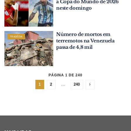
a Copa do Mundo de 2026
neste domingo
Número de mortos em
TRAGÉDIA
terremotos na Venezuela
passa de 4,8 mil
PÁGINA 1 DE 240
1
2
…
240