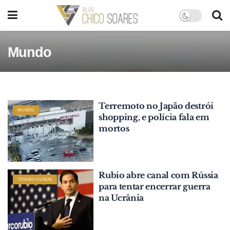
Mundo
Terremoto no Japão destrói
MUNDO
shopping, e polícia fala em
mortos
Rubio abre canal com Rússia
TENSÃO GLOBAL
para tentar encerrar guerra
na Ucrânia