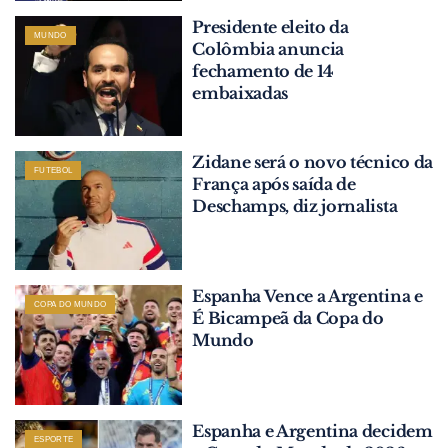
Presidente eleito da
MUNDO
Colômbia anuncia
fechamento de 14
embaixadas
Zidane será o novo técnico da
FUTEBOL
França após saída de
Deschamps, diz jornalista
Espanha Vence a Argentina e
COPA DO MUNDO
É Bicampeã da Copa do
Mundo
Espanha e Argentina decidem
ESPORTE