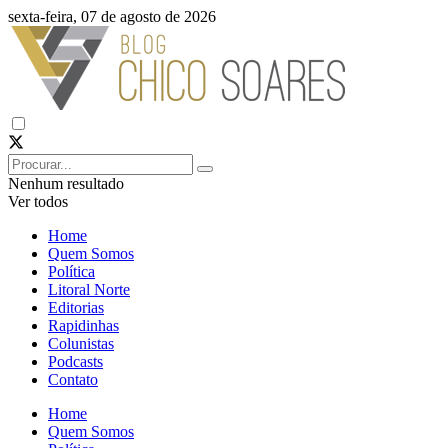
sexta-feira, 07 de agosto de 2026
Nenhum resultado
Ver todos
Home
Quem Somos
Política
Litoral Norte
Editorias
Rapidinhas
Colunistas
Podcasts
Contato
Home
Quem Somos