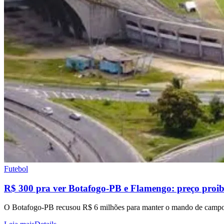
Futebol
R$ 300 pra ver Botafogo-PB e Flamengo: preço proib
O Botafogo-PB recusou R$ 6 milhões para manter o mando de campo 