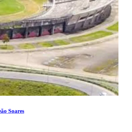
eão Soares