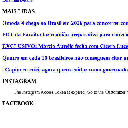
Leia mais
Details
MAIS LIDAS
Omoda 4 chega ao Brasil em 2026 para concorrer com
PDT da Paraíba faz reunião preparativa para conven
EXCLUSIVO: Márcio Aurélio fecha com Cícero Lucen
Quatro em cada 10 brasileiros não conseguem citar um
“Capim eu criei, agora quero cuidar como governador
INSTAGRAM
The Instagram Access Token is expired, Go to the Customizer > 
FACEBOOK