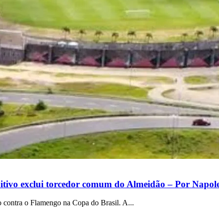
itivo exclui torcedor comum do Almeidão – Por Napol
contra o Flamengo na Copa do Brasil. A...