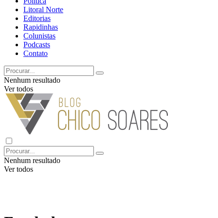
Política
Litoral Norte
Editorias
Rapidinhas
Colunistas
Podcasts
Contato
Nenhum resultado
Ver todos
Nenhum resultado
Ver todos