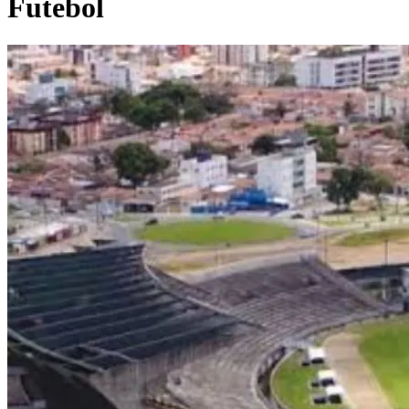
Futebol