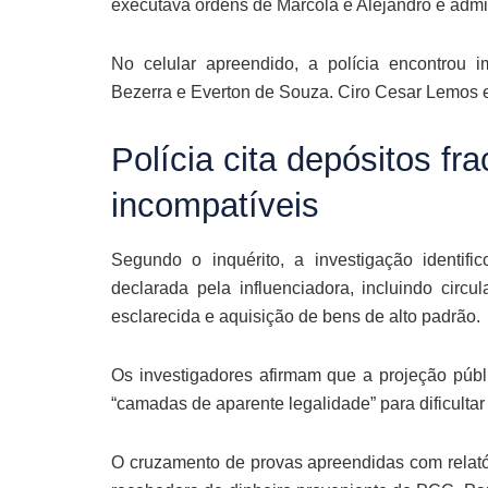
executava ordens de Marcola e Alejandro e admi
No celular apreendido, a polícia encontrou
Bezerra e Everton de Souza. Ciro Cesar Lemos e
Polícia cita depósitos f
incompatíveis
Segundo o inquérito, a investigação identif
declarada pela influenciadora, incluindo circ
esclarecida e aquisição de bens de alto padrão.
Os investigadores afirmam que a projeção públ
“camadas de aparente legalidade” para dificultar 
O cruzamento de provas apreendidas com relatór