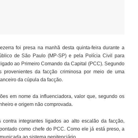
ezerra foi presa na manhã desta quinta-feira durante a
úblico de São Paulo (MP-SP) e pela Polícia Civil para
 ligado ao Primeiro Comando da Capital (PCC). Segundo
res provenientes da facção criminosa por meio de uma
anceiro da cúpula da facção.
hões em nome da influenciadora, valor que, segundo os
dinheiro e origem não comprovada.
ontra integrantes ligados ao alto escalão da facção,
pontado como chefe do PCC. Como ele já está preso, a
municada ao sistema penitenciário.