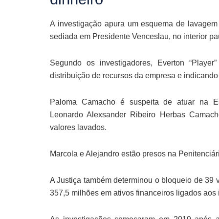
A investigação apura um esquema de lavagem 
sediada em Presidente Venceslau, no interior p
Segundo os investigadores, Everton “Player
distribuição de recursos da empresa e indicando 
Paloma Camacho é suspeita de atuar na Esp
Leonardo Alexsander Ribeiro Herbas Camacho 
valores lavados.
Marcola e Alejandro estão presos na Penitenciári
A Justiça também determinou o bloqueio de 39 
357,5 milhões em ativos financeiros ligados aos 