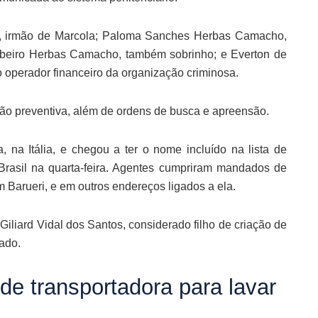
o, irmão de Marcola; Paloma Sanches Herbas Camacho,
ibeiro Herbas Camacho, também sobrinho; e Everton de
operador financeiro da organização criminosa.
ão preventiva, além de ordens de busca e apreensão.
a Itália, e chegou a ter o nome incluído na lista de
 Brasil na quarta-feira. Agentes cumpriram mandados de
 Barueri, e em outros endereços ligados a ela.
iliard Vidal dos Santos, considerado filho de criação de
ado.
de transportadora para lavar