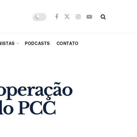
ISTAS
PODCASTS
CONTATO
 operação
 do PCC