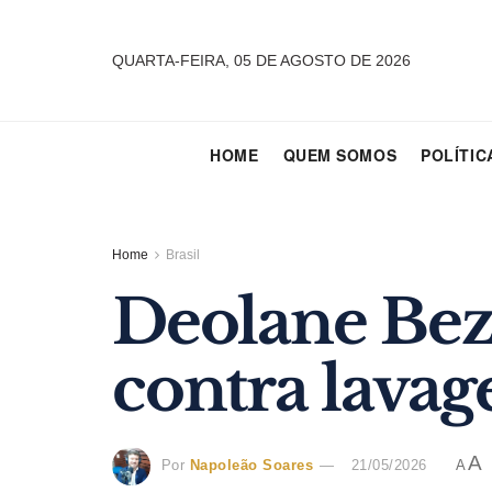
QUARTA-FEIRA, 05 DE AGOSTO DE 2026
HOME
QUEM SOMOS
POLÍTIC
Home
Brasil
Deolane Bez
contra lava
A
Por
Napoleão Soares
21/05/2026
A