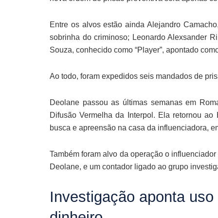
Entre os alvos estão ainda Alejandro Camach
sobrinha do criminoso; Leonardo Alexsander R
Souza, conhecido como “Player”, apontado como 
Ao todo, foram expedidos seis mandados de pris
Deolane passou as últimas semanas em Roma, n
Difusão Vermelha da Interpol. Ela retornou ao
busca e apreensão na casa da influenciadora, em
Também foram alvo da operação o influenciador G
Deolane, e um contador ligado ao grupo investig
Investigação aponta uso 
dinheiro