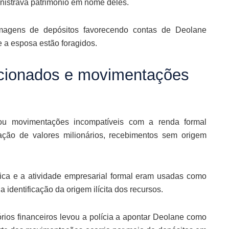
nistrava patrimônio em nome deles.
 imagens de depósitos favorecendo contas de Deolane
 a esposa estão foragidos.
racionados e movimentações
icou movimentações incompatíveis com a renda formal
ulação de valores milionários, recebimentos sem origem
ica e a atividade empresarial formal eram usadas como
a identificação da origem ilícita dos recursos.
ios financeiros levou a polícia a apontar Deolane como