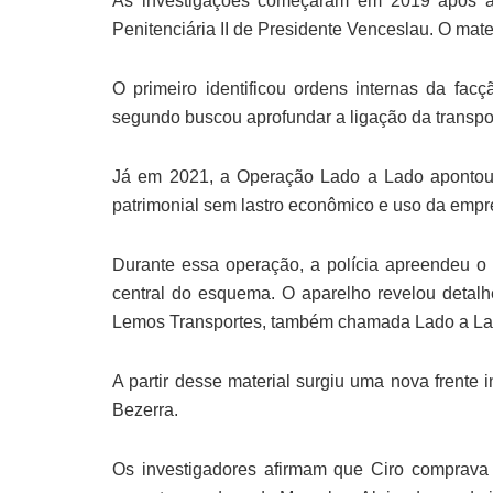
As investigações começaram em 2019 após a
Penitenciária II de Presidente Venceslau. O mater
O primeiro identificou ordens internas da fac
segundo buscou aprofundar a ligação da transpo
Já em 2021, a Operação Lado a Lado apontou 
patrimonial sem lastro econômico e uso da empr
Durante essa operação, a polícia apreendeu o
central do esquema. O aparelho revelou detal
Lemos Transportes, também chamada Lado a Lad
A partir desse material surgiu uma nova frente 
Bezerra.
Os investigadores afirmam que Ciro comprav