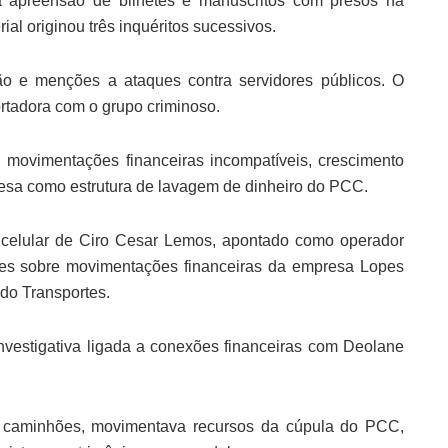
 apreensão de bilhetes e manuscritos com presos na
ial originou três inquéritos sucessivos.
ção e menções a ataques contra servidores públicos. O
rtadora com o grupo criminoso.
movimentações financeiras incompatíveis, crescimento
esa como estrutura de lavagem de dinheiro do PCC.
 celular de Ciro Cesar Lemos, apontado como operador
hes sobre movimentações financeiras da empresa Lopes
o Transportes.
investigativa ligada a conexões financeiras com Deolane
a caminhões, movimentava recursos da cúpula do PCC,