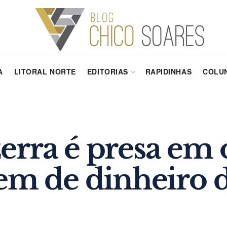
A
LITORAL NORTE
EDITORIAS
RAPIDINHAS
COLUN
erra é presa em
gem de dinheiro