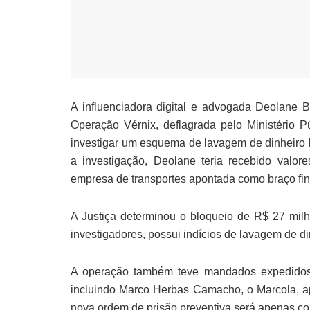
A influenciadora digital e advogada Deolane B
Operação Vérnix, deflagrada pelo Ministério P
investigar um esquema de lavagem de dinheiro
a investigação, Deolane teria recebido valo
empresa de transportes apontada como braço fin
A Justiça determinou o bloqueio de R$ 27 mil
investigadores, possui indícios de lavagem de 
A operação também teve mandados expedidos c
incluindo Marco Herbas Camacho, o Marcola, a
nova ordem de prisão preventiva será apenas co