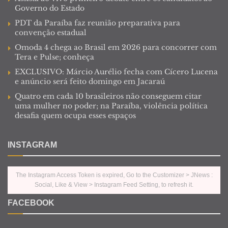
Governo do Estado
PDT da Paraíba faz reunião preparativa para
convenção estadual
Omoda 4 chega ao Brasil em 2026 para concorrer com
Tera e Pulse; conheça
EXCLUSIVO: Márcio Aurélio fecha com Cícero Lucena
e anúncio será feito domingo em Jacaraú
Quatro em cada 10 brasileiros não conseguem citar
uma mulher no poder; na Paraíba, violência política
desafia quem ocupa esses espaços
INSTAGRAM
The Instagram Access Token is expired, Go to the Customizer > JNews :
Social, Like & View > Instagram Feed Setting, to refresh it.
FACEBOOK