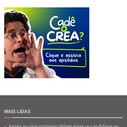
MAIS LIDAS
Assista ao vivo primeiro debate entre os candidatos ao