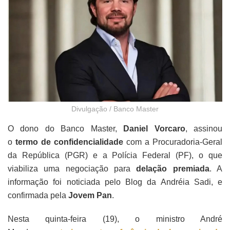
Divulgação / Banco Master
O dono do Banco Master,
Daniel Vorcaro
, assinou
o
termo de confidencialidade
com a Procuradoria-Geral
da República (PGR) e a Polícia Federal (PF), o que
viabiliza uma negociação para
delação premiada
. A
informação foi noticiada pelo Blog da Andréia Sadi, e
confirmada pela
Jovem Pan
.
Nesta quinta-feira (19), o ministro André