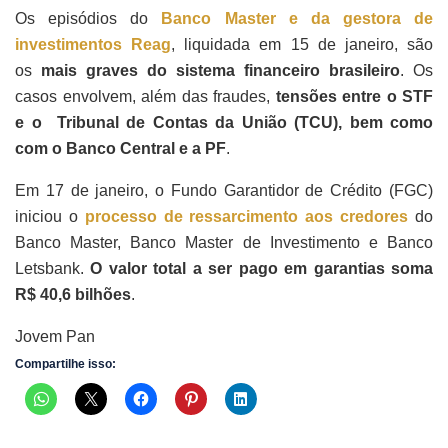
Os episódios do
Banco Master e da gestora de
investimentos Reag
, liquidada em 15 de janeiro, são
os
mais graves do sistema financeiro brasileiro
. Os
casos envolvem, além das fraudes,
tensões entre o STF
e o Tribunal de Contas da União (TCU), bem como
com o Banco Central e a PF
.
Em 17 de janeiro, o Fundo Garantidor de Crédito (FGC)
iniciou o
processo de ressarcimento aos credores
do
Banco Master, Banco Master de Investimento e Banco
Letsbank.
O valor total a ser pago em garantias soma
R$ 40,6 bilhões
.
Jovem Pan
Compartilhe isso: