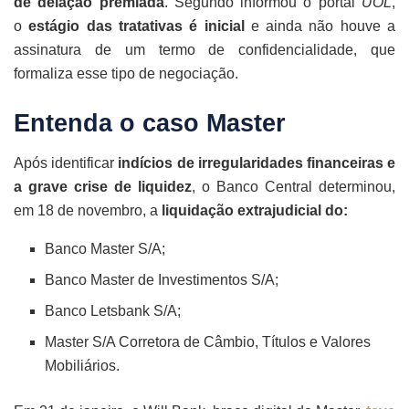
de delação premiada
. Segundo informou o portal
UOL
,
o
estágio das tratativas é inicial
e ainda não houve a
assinatura de um termo de confidencialidade, que
formaliza esse tipo de negociação.
Entenda o caso Master
Após identificar
indícios de irregularidades financeiras e
a grave crise de liquidez
, o Banco Central determinou,
em 18 de novembro, a
liquidação extrajudicial do:
Banco Master S/A;
Banco Master de Investimentos S/A;
Banco Letsbank S/A;
Master S/A Corretora de Câmbio, Títulos e Valores
Mobiliários.