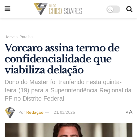
Home
Paraíba
Vorcaro assina termo de
confidencialidade que
viabiliza delação
Dono do Master foi tranferido nesta quinta-
feira (19) para a Superintendência Regional da
PF no Distrito Federal
A
Por
Redação
21/03/2026
A