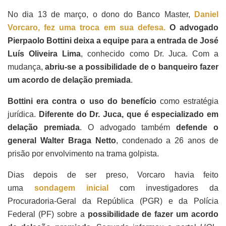
No dia 13 de março, o dono do Banco Master,
Daniel
Vorcaro, fez uma troca em sua defesa.
O advogado
Pierpaolo Bottini deixa a equipe para a entrada de José
Luís Oliveira Lima
, conhecido como Dr. Juca. Com a
mudança,
abriu-se a possibilidade de o banqueiro fazer
um acordo de delação premiada
.
Bottini era contra o uso do benefício
como estratégia
jurídica.
Diferente do Dr. Juca, que é especializado em
delação premiada
. O advogado também
defende o
general Walter Braga Netto
, condenado a 26 anos de
prisão por envolvimento na trama golpista.
Dias depois de ser preso, Vorcaro havia feito
uma
sondagem inicial
com investigadores da
Procuradoria-Geral da República (PGR) e da Polícia
Federal (PF) sobre a
possibilidade de fazer um acordo