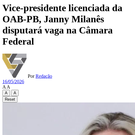
Vice-presidente licenciada da
OAB-PB, Janny Milanês
disputará vaga na Câmara
Federal
Por
Redação
16/05/2026
A
A
A
A
Reset