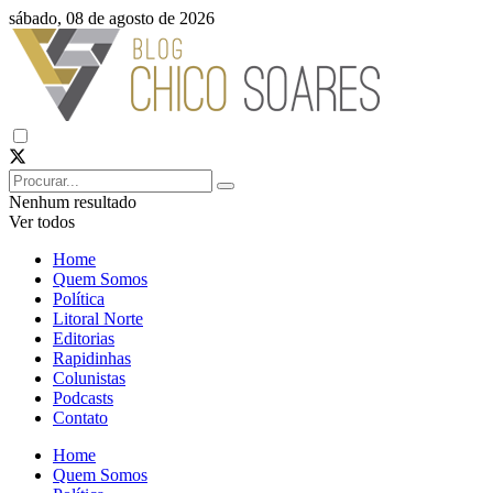
sábado, 08 de agosto de 2026
Nenhum resultado
Ver todos
Home
Quem Somos
Política
Litoral Norte
Editorias
Rapidinhas
Colunistas
Podcasts
Contato
Home
Quem Somos