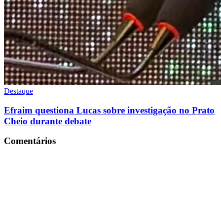
Destaque
Efraim questiona Lucas sobre investigação no Prato
Cheio durante debate
Comentários