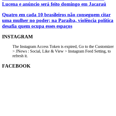
Lucena e anúncio será feito domingo em Jacaraú
Quatro em cada 10 brasileiros não conseguem citar
uma mulher no poder; na Paraíba, violência política
desafia quem ocupa esses espaços
INSTAGRAM
The Instagram Access Token is expired, Go to the Customizer
> JNews : Social, Like & View > Instagram Feed Setting, to
refresh it.
FACEBOOK