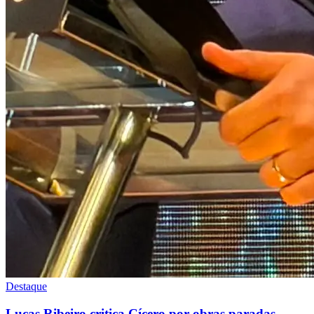
Destaque
Lucas Ribeiro critica Cícero por obras paradas