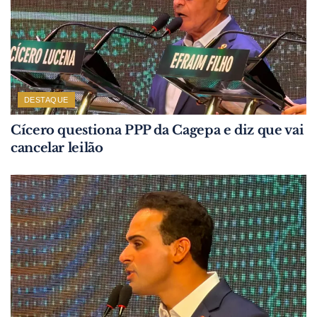
DESTAQUE
Cícero questiona PPP da Cagepa e diz que vai
cancelar leilão