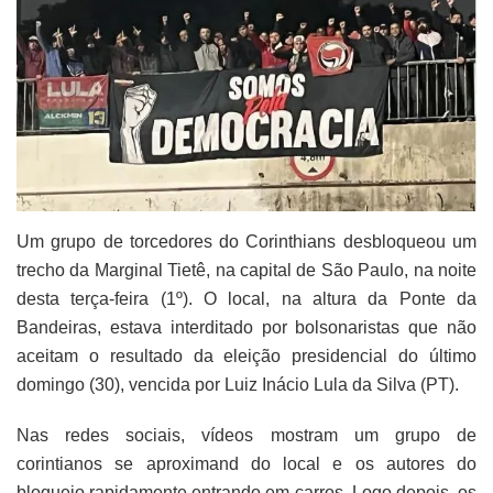
Um grupo de torcedores do Corinthians desbloqueou um
trecho da Marginal Tietê, na capital de São Paulo, na noite
desta terça-feira (1º). O local, na altura da Ponte da
Bandeiras, estava interditado por bolsonaristas que não
aceitam o resultado da eleição presidencial do último
domingo (30), vencida por Luiz Inácio Lula da Silva (PT).
Nas redes sociais, vídeos mostram um grupo de
corintianos se aproximand do local e os autores do
bloqueio rapidamente entrando em carros. Logo depois, os