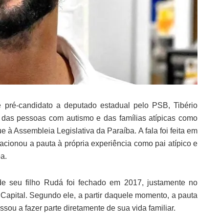
e pré-candidato a deputado estadual pelo PSB, Tibério
a das pessoas com autismo e das famílias atípicas como
 à Assembleia Legislativa da Paraíba. A fala foi feita em
lacionou a pauta à própria experiência como pai atípico e
a.
de seu filho Rudá foi fechado em 2017, justamente no
apital. Segundo ele, a partir daquele momento, a pauta
ou a fazer parte diretamente de sua vida familiar.