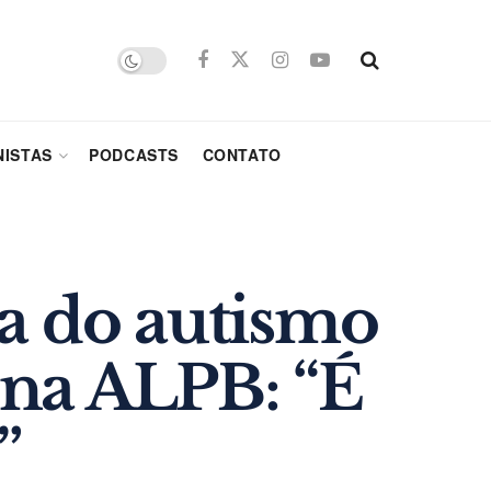
ISTAS
PODCASTS
CONTATO
ta do autismo
 na ALPB: “É
”