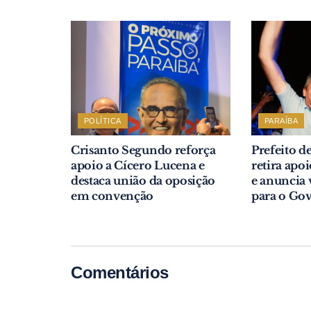
POLÍTICA
PARAÍBA
Crisanto Segundo reforça
Prefeito 
apoio a Cícero Lucena e
retira apo
destaca união da oposição
e anuncia 
em convenção
para o Go
Comentários