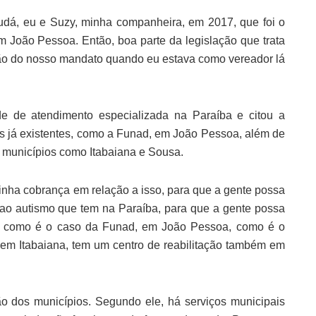
udá, eu e Suzy, minha companheira, em 2017, que foi o
João Pessoa. Então, boa parte da legislação que trata
ão do nosso mandato quando eu estava como vereador lá
e de atendimento especializada na Paraíba e citou a
s já existentes, como a Funad, em João Pessoa, além de
m municípios como Itabaiana e Sousa.
inha cobrança em relação a isso, para que a gente possa
 ao autismo que tem na Paraíba, para que a gente possa
ão, como é o caso da Funad, em João Pessoa, como é o
o em Itabaiana, tem um centro de reabilitação também em
o dos municípios. Segundo ele, há serviços municipais