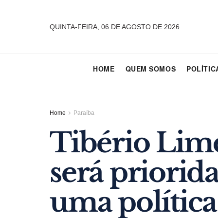
QUINTA-FEIRA, 06 DE AGOSTO DE 2026
HOME
QUEM SOMOS
POLÍTIC
Home
Paraíba
Tibério Lime
será priori
uma polític