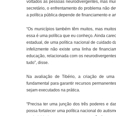
voltados às pessoas neurodivergentes, mas mui
secretário, o enfrentamento do problema não dev
a política pública depende de financiamento e ar
“Os municípios também têm muitos, mas muitos 
essa é uma política que eu conheço. Ainda car
estadual, de uma política nacional de cuidado 
infelizmente não existe uma linha de financiam
educação, relacionada com os neurodivergentes,
tudo”, disse.
Na avaliação de Tibério, a criação de uma 
fundamental para garantir recursos permanentes
sejam executados na prática.
“Precisa ter uma junção dos três poderes e das
possa fortalecer uma política nacional do autism