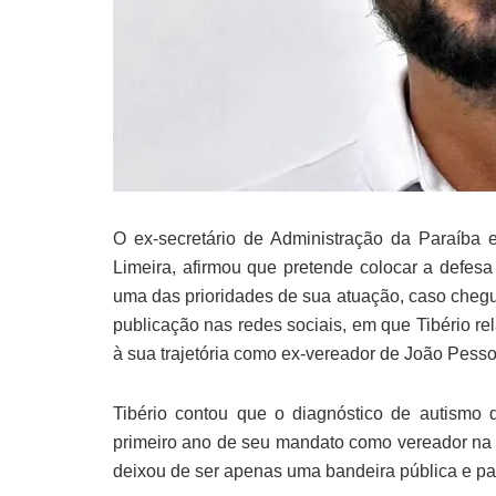
O ex-secretário de Administração da Paraíba 
Limeira, afirmou que pretende colocar a defes
uma das prioridades de sua atuação, caso chegue
publicação nas redes sociais, em que Tibério re
à sua trajetória como ex-vereador de João Pesso
Tibério contou que o diagnóstico de autismo 
primeiro ano de seu mandato como vereador na C
deixou de ser apenas uma bandeira pública e pass