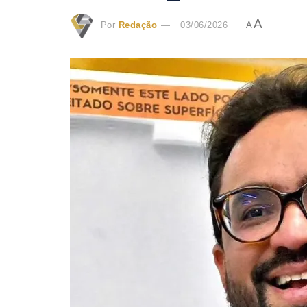
A
Por
Redação
03/06/2026
A