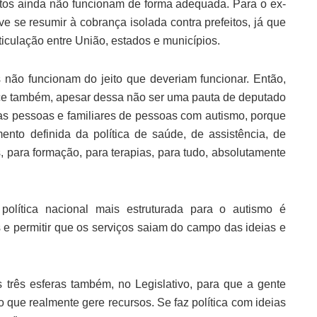
tos ainda não funcionam de forma adequada. Para o ex-
e se resumir à cobrança isolada contra prefeitos, já que
ticulação entre União, estados e municípios.
não funcionam do jeito que deveriam funcionar. Então,
ece também, apesar dessa não ser uma pauta de deputado
das pessoas e familiares de pessoas com autismo, porque
ento definida da política de saúde, de assistência, de
 para formação, para terapias, para tudo, absolutamente
política nacional mais estruturada para o autismo é
 e permitir que os serviços saiam do campo das ideias e
 três esferas também, no Legislativo, para que a gente
o que realmente gere recursos. Se faz política com ideias