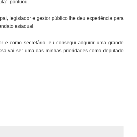
uta”, pontuou.
pai, legislador e gestor público lhe deu experiência para
andato estadual.
or e como secretário, eu consegui adquirir uma grande
essa vai ser uma das minhas prioridades como deputado