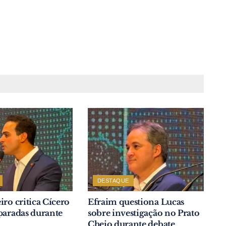
DESTAQUE
iro critica Cícero
Efraim questiona Lucas
paradas durante
sobre investigação no Prato
Cheio durante debate