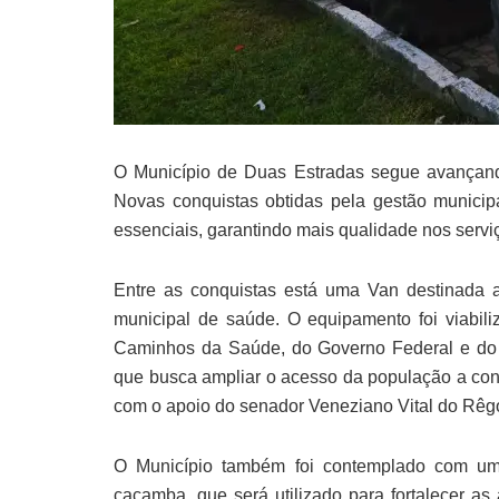
O Município de Duas Estradas segue avançando 
Novas conquistas obtidas pela gestão municip
essenciais, garantindo mais qualidade nos servi
Entre as conquistas está uma Van destinada a
municipal de saúde. O equipamento foi viabil
Caminhos da Saúde, do Governo Federal e do M
que busca ampliar o acesso da população a cons
com o apoio do senador Veneziano Vital do Rêg
O Município também foi contemplado com um 
caçamba, que será utilizado para fortalecer as