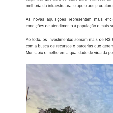
melhoria da infraestrutura, o apoio aos produtor
As novas aquisições representam mais efici
condições de atendimento à população e mais su
Ao todo, os investimentos somam mais de R$ 6
com a busca de recursos e parcerias que gere
Município e melhorem a qualidade de vida da p