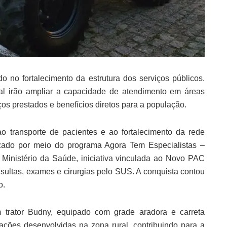
no fortalecimento da estrutura dos serviços públicos.
al irão ampliar a capacidade de atendimento em áreas
ços prestados e benefícios diretos para a população.
o transporte de pacientes e ao fortalecimento da rede
izado por meio do programa Agora Tem Especialistas –
inistério da Saúde, iniciativa vinculada ao Novo PAC
ultas, exames e cirurgias pelo SUS. A conquista contou
o.
trator Budny, equipado com grade aradora e carreta
 ações desenvolvidas na zona rural, contribuindo para a