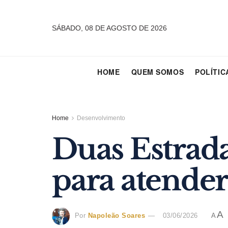
SÁBADO, 08 DE AGOSTO DE 2026
HOME
QUEM SOMOS
POLÍTIC
Home
Desenvolvimento
Duas Estrada
para atender
A
Por
Napoleão Soares
03/06/2026
A