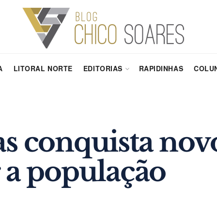
A
LITORAL NORTE
EDITORIAS
RAPIDINHAS
COLUN
s conquista novo
 a população