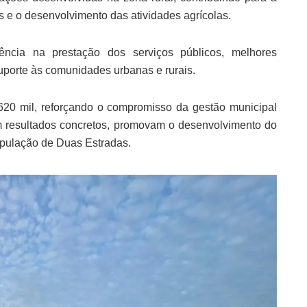
es e o desenvolvimento das atividades agrícolas.
ência na prestação dos serviços públicos, melhores
porte às comunidades urbanas e rurais.
20 mil, reforçando o compromisso da gestão municipal
m resultados concretos, promovam o desenvolvimento do
opulação de Duas Estradas.