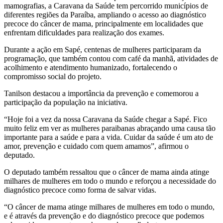
mamografias, a Caravana da Saúde tem percorrido municípios de
diferentes regiões da Paraíba, ampliando o acesso ao diagnóstico
precoce do câncer de mama, principalmente em localidades que
enfrentam dificuldades para realização dos exames.
Durante a ação em Sapé, centenas de mulheres participaram da
programação, que também contou com café da manhã, atividades de
acolhimento e atendimento humanizado, fortalecendo o
compromisso social do projeto.
Tanilson destacou a importância da prevenção e comemorou a
participação da população na iniciativa.
“Hoje foi a vez da nossa Caravana da Saúde chegar a Sapé. Fico
muito feliz em ver as mulheres paraibanas abraçando uma causa tão
importante para a saúde e para a vida. Cuidar da saúde é um ato de
amor, prevenção e cuidado com quem amamos”, afirmou o
deputado.
O deputado também ressaltou que o câncer de mama ainda atinge
milhares de mulheres em todo o mundo e reforçou a necessidade do
diagnóstico precoce como forma de salvar vidas.
“O câncer de mama atinge milhares de mulheres em todo o mundo,
e é através da prevenção e do diagnóstico precoce que podemos