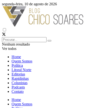
segunda-feira, 10 de agosto de 2026
Nenhum resultado
Ver todos
Home
Quem Somos
Política
Litoral Norte
Editorias
Rapidinhas
Colunistas
Podcasts
Contato
Home
Quem Somos