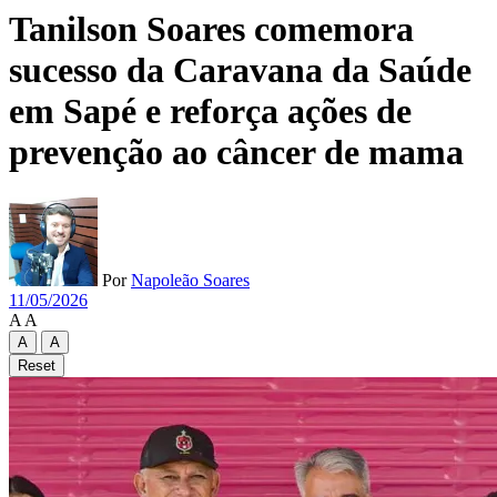
Tanilson Soares comemora
sucesso da Caravana da Saúde
em Sapé e reforça ações de
prevenção ao câncer de mama
Por
Napoleão Soares
11/05/2026
A
A
A
A
Reset