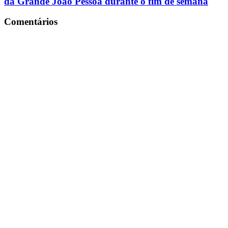
da Grande João Pessoa durante o fim de semana
Comentários