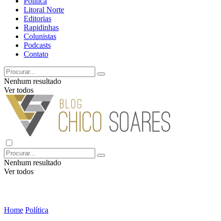
Política
Litoral Norte
Editorias
Rapidinhas
Colunistas
Podcasts
Contato
Nenhum resultado
Ver todos
Nenhum resultado
Ver todos
Home
Política