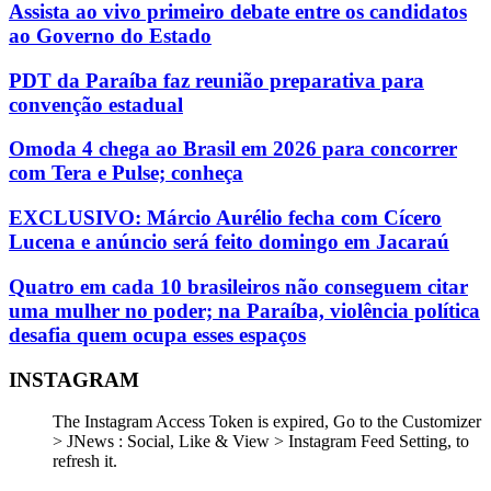
Assista ao vivo primeiro debate entre os candidatos
ao Governo do Estado
PDT da Paraíba faz reunião preparativa para
convenção estadual
Omoda 4 chega ao Brasil em 2026 para concorrer
com Tera e Pulse; conheça
EXCLUSIVO: Márcio Aurélio fecha com Cícero
Lucena e anúncio será feito domingo em Jacaraú
Quatro em cada 10 brasileiros não conseguem citar
uma mulher no poder; na Paraíba, violência política
desafia quem ocupa esses espaços
INSTAGRAM
The Instagram Access Token is expired, Go to the Customizer
> JNews : Social, Like & View > Instagram Feed Setting, to
refresh it.