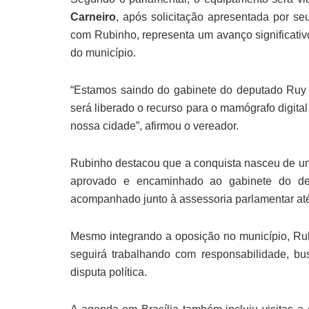
Carneiro
, após solicitação apresentada por se
com Rubinho, representa um avanço significativ
do município.
“Estamos saindo do gabinete do deputado Ruy C
será liberado o recurso para o mamógrafo digita
nossa cidade”, afirmou o vereador.
Rubinho destacou que a conquista nasceu de u
aprovado e encaminhado ao gabinete do dep
acompanhado junto à assessoria parlamentar até
Mesmo integrando a oposição no município, Ru
seguirá trabalhando com responsabilidade, b
disputa política.