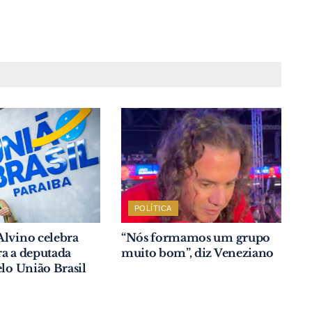
POLÍTICA
Alvino celebra
“Nós formamos um grupo
a a deputada
muito bom”, diz Veneziano
elo União Brasil