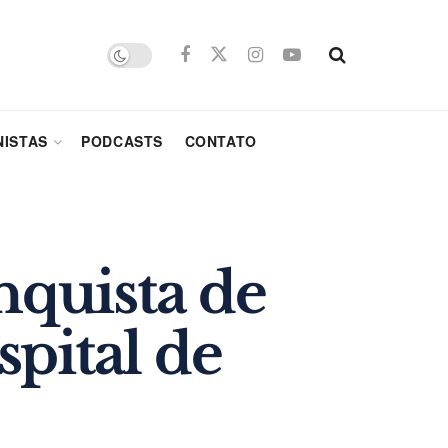
ISTAS
PODCASTS
CONTATO
quista de
pital de