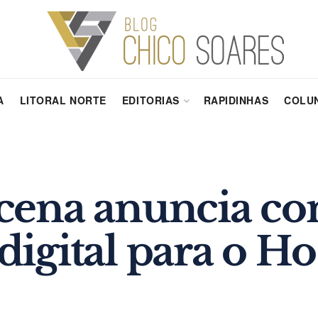
A
LITORAL NORTE
EDITORIAS
RAPIDINHAS
COLUN
ena anuncia con
gital para o Hos