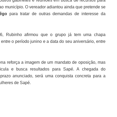
 outros gabinetes e reuniões em busca de recursos para
ao município. O vereador adiantou ainda que pretende se
Rêgo
para tratar de outras demandas de interesse da
026, Rubinho afirmou que o grupo já tem uma chapa
tre o período junino e a data do seu aniversário, entre
cena reforça a imagem de um mandato de oposição, mas
articula e busca resultados para Sapé. A chegada do
 prazo anunciado, será uma conquista concreta para a
mulheres de Sapé.