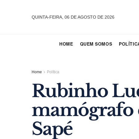
QUINTA-FEIRA, 06 DE AGOSTO DE 2026
HOME
QUEM SOMOS
POLÍTIC
Home
Política
Rubinho Luc
mamógrafo di
Sapé