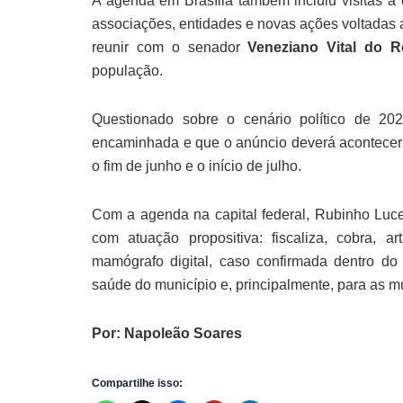
A agenda em Brasília também incluiu visitas a
associações, entidades e novas ações voltadas 
reunir com o senador
Veneziano Vital do 
população.
Questionado sobre o cenário político de 2
encaminhada e que o anúncio deverá acontecer en
o fim de junho e o início de julho.
Com a agenda na capital federal, Rubinho Lu
com atuação propositiva: fiscaliza, cobra, 
mamógrafo digital, caso confirmada dentro do
saúde do município e, principalmente, para as 
Por: Napoleão Soares
Compartilhe isso: