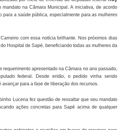
u mandato na Câmara Municipal. A iniciativa, de acordo
o para a saúde pública, especialmente para as mulheres
arneiro com essa notícia brilhante. Nos próximos dias
l do Hospital de Sapé, beneficiando todas as mulheres da
m requerimento apresentado na Câmara no ano passado,
utado federal. Desde então, o pedido vinha sendo
 avançar para a fase de liberação dos recursos.
binho Lucena fez questão de ressaltar que seu mandato
uscando ações concretas para Sapé acima de qualquer