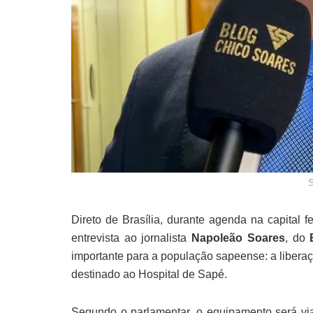
Direto de Brasília, durante agenda na capital 
entrevista ao jornalista
Napoleão Soares
, do
importante para a população sapeense: a libera
destinado ao Hospital de Sapé.
Segundo o parlamentar, o equipamento será vi