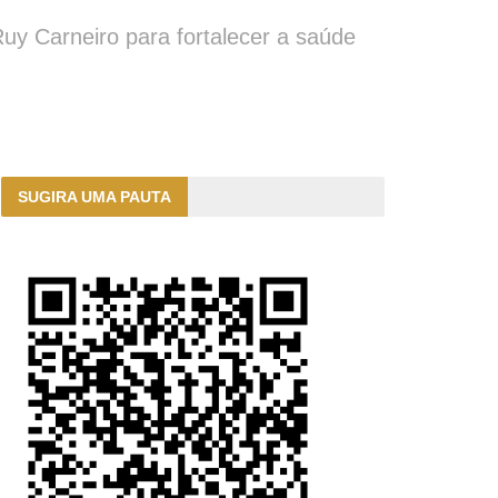
uy Carneiro para fortalecer a saúde
SUGIRA UMA PAUTA