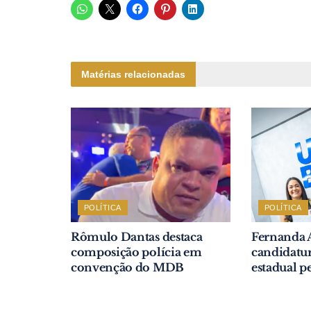
Matérias relacionadas
POLÍTICA
POLÍTICA
Rômulo Dantas destaca
Fernanda 
composição polícia em
candidatur
convenção do MDB
estadual p