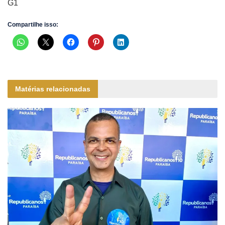
G1
Compartilhe isso:
Matérias relacionadas