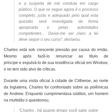
e a suspeita de má conduta em cargo
público. O que se segue agora é o processo
completo, justo e adequado pelo qual esta
questão será investigada da forma
apropriada e pelas autoridades
competentes… Deixe-me ser claro: a lei
deve seguir o seu curso”, declarou.
Charles está sob crescente pressão por causa do irmão.
Mesmo após fazê-lo renunciar ao título de
príncipe e expulsá-lo de sua residência oficial em Windsor,
o rei tem sido alvo de críticas.
Durante uma visita oficial à cidade de Clitheroe, ao norte
da Inglaterra,
Charles foi confrontado sobre as polêmicas
de Andrew.
Enquanto cumprimentava súditos, um homem
na multidão o questionou.
“Charles , há quanto tempo você sabe sobre