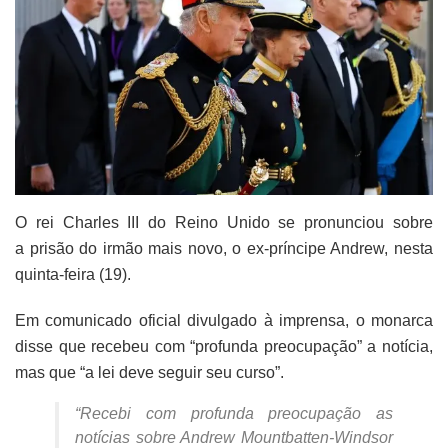
O rei Charles III do Reino Unido se pronunciou sobre
a prisão do irmão mais novo, o ex-príncipe Andrew, nesta
quinta-feira (19).
Em comunicado oficial divulgado à imprensa, o monarca
disse que recebeu com “profunda preocupação” a notícia,
mas que “a lei deve seguir seu curso”.
“Recebi com profunda preocupação as
notícias sobre Andrew Mountbatten-Windsor