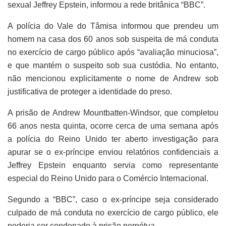
sexual Jeffrey Epstein, informou a rede britânica “BBC”.
A polícia do Vale do Tâmisa informou que prendeu um
homem na casa dos 60 anos sob suspeita de má conduta
no exercício de cargo público após “avaliação minuciosa”,
e que mantém o suspeito sob sua custódia. No entanto,
não mencionou explicitamente o nome de Andrew sob
justificativa de proteger a identidade do preso.
A prisão de Andrew Mountbatten-Windsor, que completou
66 anos nesta quinta, ocorre cerca de uma semana após
a polícia do Reino Unido ter aberto investigação para
apurar se o ex-príncipe enviou relatórios confidenciais a
Jeffrey Epstein enquanto servia como representante
especial do Reino Unido para o Comércio Internacional.
Segundo a “BBC”,
caso o ex-príncipe seja considerado
culpado de má conduta no exercício de cargo público, ele
poderia ser condenado à prisão perpétua.