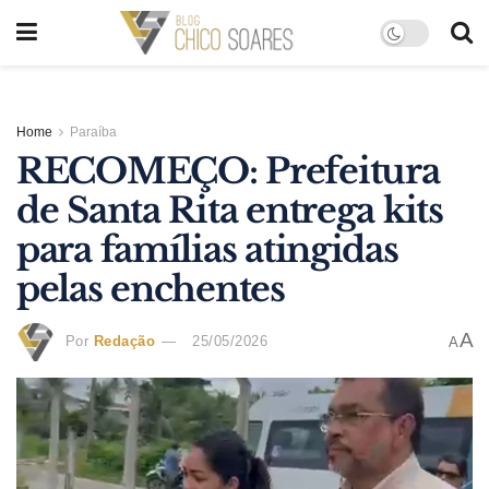
Home
Paraíba
RECOMEÇO: Prefeitura
de Santa Rita entrega kits
para famílias atingidas
pelas enchentes
A
Por
Redação
25/05/2026
A