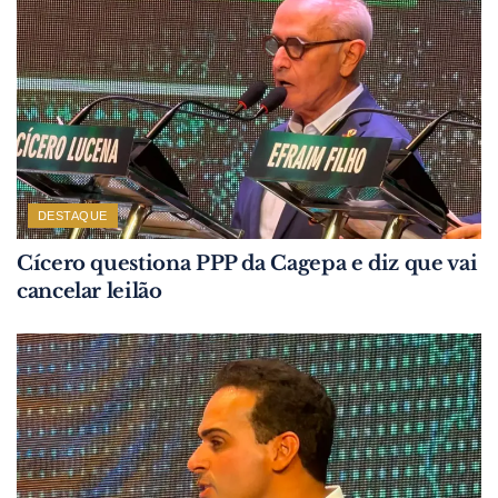
DESTAQUE
Cícero questiona PPP da Cagepa e diz que vai
cancelar leilão