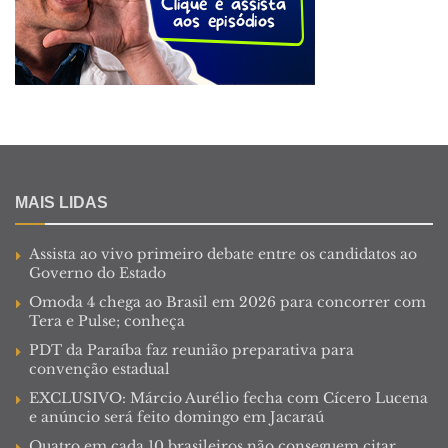
MAIS LIDAS
Assista ao vivo primeiro debate entre os candidatos ao
Governo do Estado
Omoda 4 chega ao Brasil em 2026 para concorrer com
Tera e Pulse; conheça
PDT da Paraíba faz reunião preparativa para
convenção estadual
EXCLUSIVO: Márcio Aurélio fecha com Cícero Lucena
e anúncio será feito domingo em Jacaraú
Quatro em cada 10 brasileiros não conseguem citar