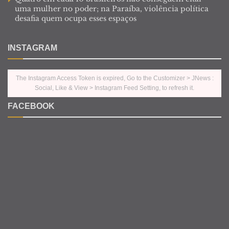
uma mulher no poder; na Paraíba, violência política
desafia quem ocupa esses espaços
INSTAGRAM
The Instagram Access Token is expired, Go to the Customizer > JNews :
Social, Like & View > Instagram Feed Setting, to refresh it.
FACEBOOK