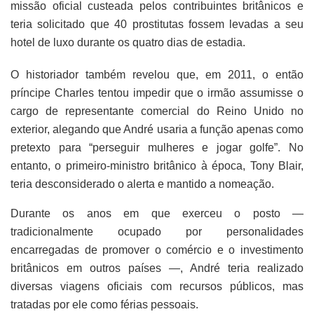
missão oficial custeada pelos contribuintes britânicos e
teria solicitado que 40 prostitutas fossem levadas a seu
hotel de luxo durante os quatro dias de estadia.
O historiador também revelou que, em 2011, o então
príncipe Charles tentou impedir que o irmão assumisse o
cargo de representante comercial do Reino Unido no
exterior, alegando que André usaria a função apenas como
pretexto para “perseguir mulheres e jogar golfe”. No
entanto, o primeiro-ministro britânico à época, Tony Blair,
teria desconsiderado o alerta e mantido a nomeação.
Durante os anos em que exerceu o posto —
tradicionalmente ocupado por personalidades
encarregadas de promover o comércio e o investimento
britânicos em outros países —, André teria realizado
diversas viagens oficiais com recursos públicos, mas
tratadas por ele como férias pessoais.