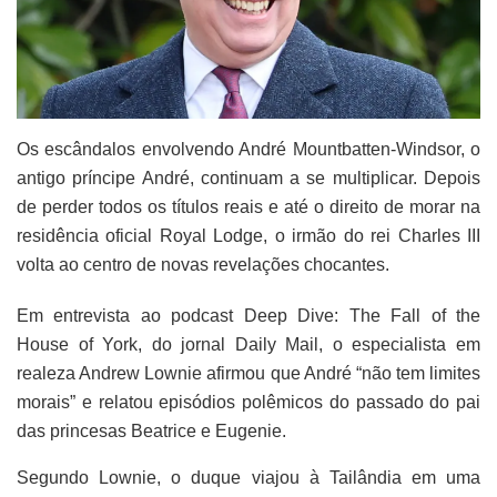
O
s escândalos envolvendo André Mountbatten-Windsor, o
antigo príncipe André, continuam a se multiplicar. Depois
de perder todos os títulos reais e até o direito de morar na
residência oficial Royal Lodge, o irmão do rei Charles III
volta ao centro de novas revelações chocantes.
Em entrevista ao podcast Deep Dive: The Fall of the
House of York, do jornal Daily Mail, o especialista em
realeza Andrew Lownie afirmou que André “não tem limites
morais” e relatou episódios polêmicos do passado do pai
das princesas Beatrice e Eugenie.
Segundo Lownie, o duque viajou à Tailândia em uma