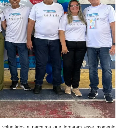
s, voluntários e parceiros que tornaram esse momento