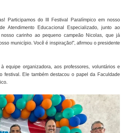
as! Participamos do III Festival Paralímpico em nosso
 de Atendimento Educacional Especializado, junto ao
o nosso carinho ao pequeno campeão Nicolas, que já
so município. Você é inspiração!”, afirmou o presidente
à equipe organizadora, aos professores, voluntários e
do festival. Ele também destacou o papel da Faculdade
ico.