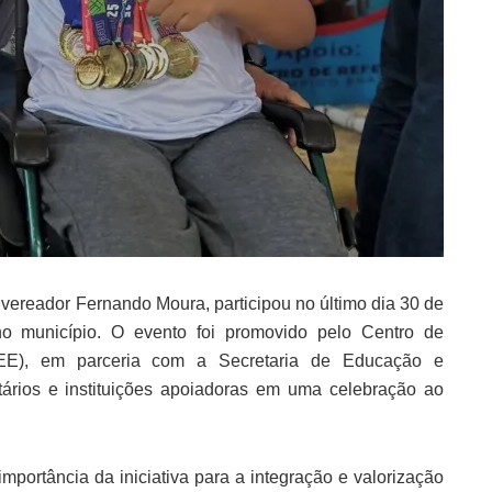
vereador Fernando Moura, participou no último dia 30 de
 no município. O evento foi promovido pelo Centro de
AEE), em parceria com a Secretaria de Educação e
ntários e instituições apoiadoras em uma celebração ao
mportância da iniciativa para a integração e valorização