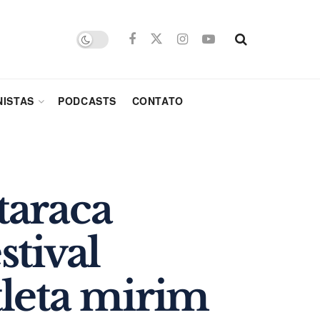
ISTAS
PODCASTS
CONTATO
taraca
tival
leta mirim