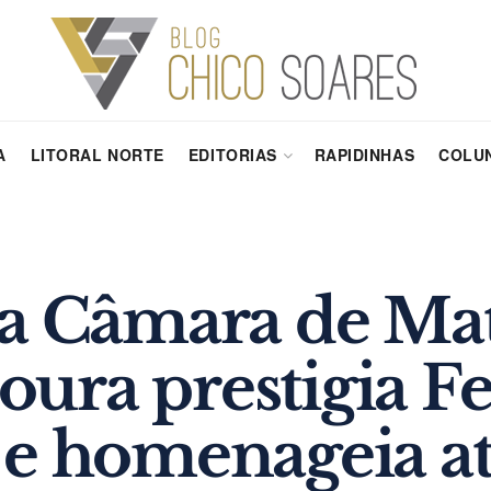
A
LITORAL NORTE
EDITORIAS
RAPIDINHAS
COLUN
da Câmara de Ma
ra prestigia Fes
 e homenageia at