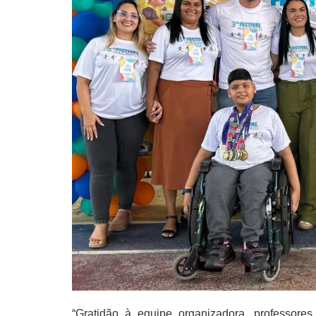
“Gratidão à equipe organizadora, professore