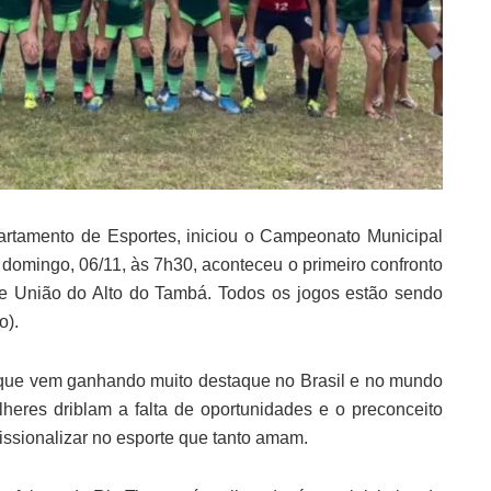
partamento de Esportes, iniciou o Campeonato Municipal
domingo, 06/11, às 7h30, aconteceu o primeiro confronto
 e União do Alto do Tambá. Todos os jogos estão sendo
o).
 que vem ganhando muito destaque no Brasil e no mundo
heres driblam a falta de oportunidades e o preconceito
issionalizar no esporte que tanto amam.