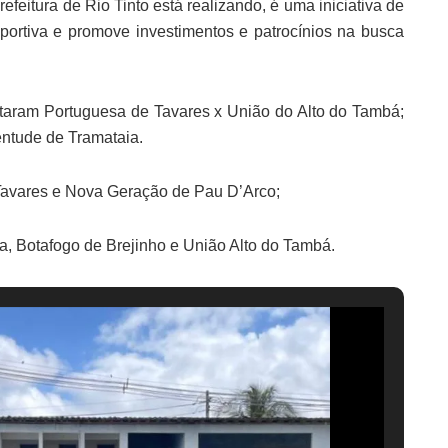
feitura de Rio Tinto está realizando, é uma iniciativa de
sportiva e promove investimentos e patrocínios na busca
entaram Portuguesa de Tavares x União do Alto do Tambá;
entude de Tramataia.
Tavares e Nova Geração de Pau D’Arco;
a, Botafogo de Brejinho e União Alto do Tambá.