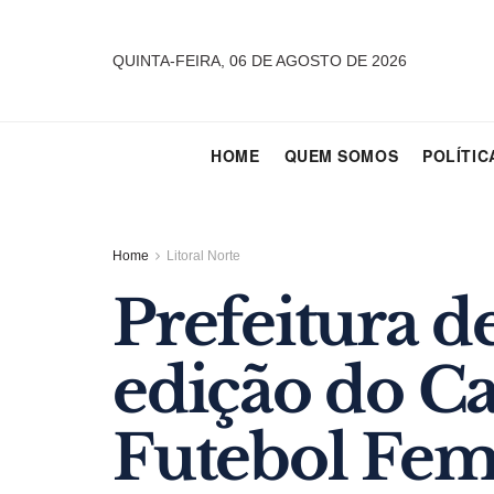
QUINTA-FEIRA, 06 DE AGOSTO DE 2026
HOME
QUEM SOMOS
POLÍTIC
Home
Litoral Norte
Prefeitura d
edição do C
Futebol Fem