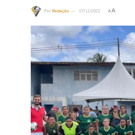
A
Por
Redação
07/11/2022
A