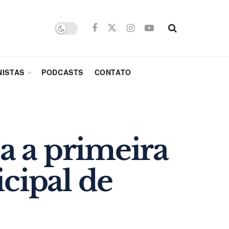
ISTAS
PODCASTS
CONTATO
za a primeira
cipal de