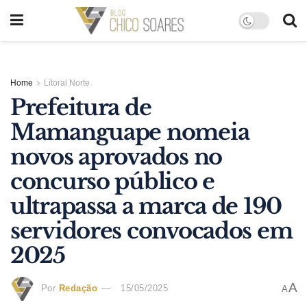
Home
Litoral Norte
Prefeitura de
Mamanguape nomeia
novos aprovados no
concurso público e
ultrapassa a marca de 190
servidores convocados em
2025
A
Por
Redação
15/05/2025
A