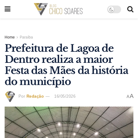
Home
Paraíba
Prefeitura de Lagoa de
Dentro realiza a maior
Festa das Mães da história
do município
A
Por
Redação
16/05/2026
A