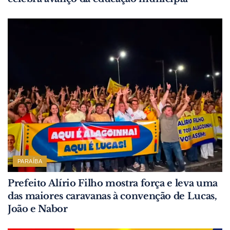
PARAÍBA
Prefeito Alírio Filho mostra força e leva uma
das maiores caravanas à convenção de Lucas,
João e Nabor