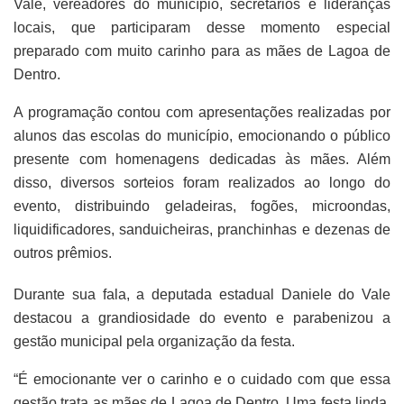
Vale, vereadores do município, secretários e lideranças
locais, que participaram desse momento especial
preparado com muito carinho para as mães de Lagoa de
Dentro.
A programação contou com apresentações realizadas por
alunos das escolas do município, emocionando o público
presente com homenagens dedicadas às mães. Além
disso, diversos sorteios foram realizados ao longo do
evento, distribuindo geladeiras, fogões, microondas,
liquidificadores, sanduicheiras, pranchinhas e dezenas de
outros prêmios.
Durante sua fala, a deputada estadual Daniele do Vale
destacou a grandiosidade do evento e parabenizou a
gestão municipal pela organização da festa.
“É emocionante ver o carinho e o cuidado com que essa
gestão trata as mães de Lagoa de Dentro. Uma festa linda,