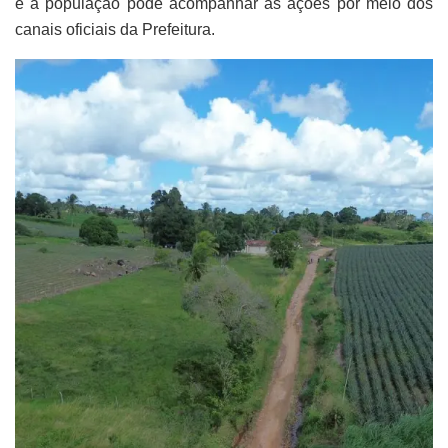
e a população pode acompanhar as ações por meio dos
canais oficiais da Prefeitura.