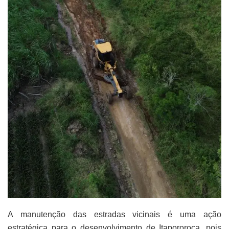
A manutenção das estradas vicinais é uma ação
estratégica para o desenvolvimento de Itapororoca, pois