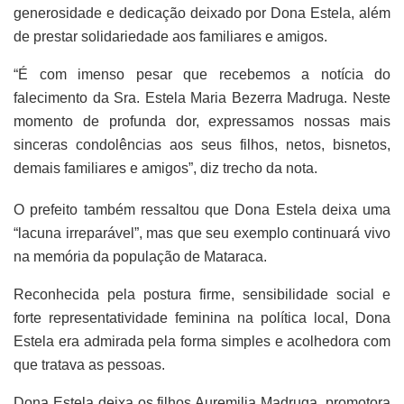
generosidade e dedicação deixado por Dona Estela, além
de prestar solidariedade aos familiares e amigos.
“É com imenso pesar que recebemos a notícia do
falecimento da Sra. Estela Maria Bezerra Madruga. Neste
momento de profunda dor, expressamos nossas mais
sinceras condolências aos seus filhos, netos, bisnetos,
demais familiares e amigos”, diz trecho da nota.
O prefeito também ressaltou que Dona Estela deixa uma
“lacuna irreparável”, mas que seu exemplo continuará vivo
na memória da população de Mataraca.
Reconhecida pela postura firme, sensibilidade social e
forte representatividade feminina na política local, Dona
Estela era admirada pela forma simples e acolhedora com
que tratava as pessoas.
Dona Estela deixa os filhos Auremilia Madruga, promotora