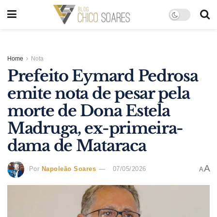
Home
Nota
Prefeito Eymard Pedrosa
emite nota de pesar pela
morte de Dona Estela
Madruga, ex-primeira-
dama de Mataraca
A
Por
Napoleão Soares
07/05/2026
A