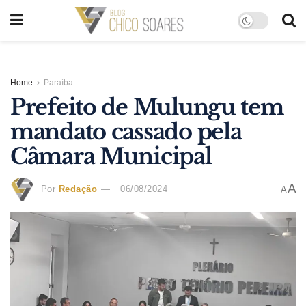
Home
Paraíba
Prefeito de Mulungu tem
mandato cassado pela
Câmara Municipal
A
Por
Redação
06/08/2024
A