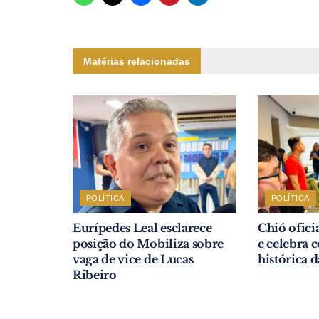
Matérias relacionadas
POLÍTICA
POLÍTICA
Eurípedes Leal esclarece
Chió ofici
posição do Mobiliza sobre
e celebra
vaga de vice de Lucas
histórica 
Ribeiro