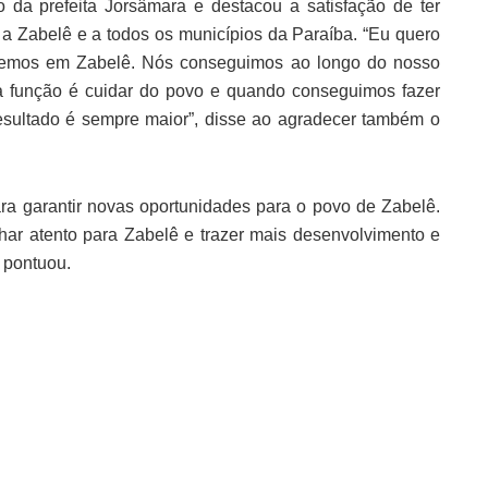
da prefeita Jorsâmara e destacou a satisfação de ter
a Zabelê e a todos os municípios da Paraíba. “Eu quero
ebemos em Zabelê. Nós conseguimos ao longo do nosso
sa função é cuidar do povo e quando conseguimos fazer
resultado é sempre maior”, disse ao agradecer também o
ra garantir novas oportunidades para o povo de Zabelê.
ar atento para Zabelê e trazer mais desenvolvimento e
 pontuou.