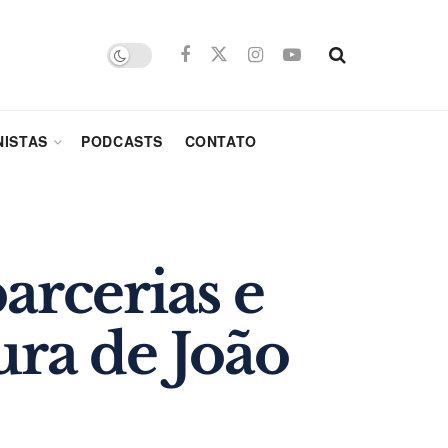
ISTAS
PODCASTS
CONTATO
arcerias e
ura de João