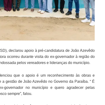
PSD), declarou apoio à pré-candidatura de João Azevêdo
ra ocorreu durante visita do ex-governador à região do
i endossada pelos vereadores e lideranças do município.
idenciou que o apoio é um reconhecimento às obras e
te a gestão de João Azevêdo no Governo da Paraíba. “ É
x-governador no município e quero agradecer pelas
osco sempre”, falou.