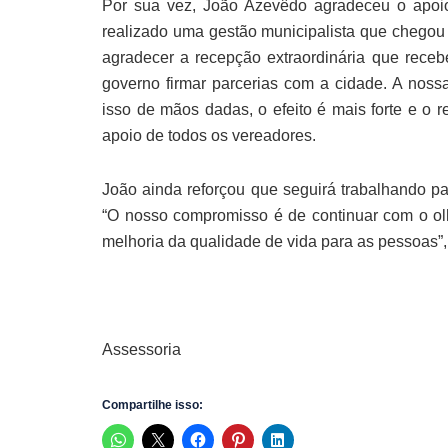
Por sua vez, João Azevêdo agradeceu o apoio 
realizado uma gestão municipalista que chegou 
agradecer a recepção extraordinária que rec
governo firmar parcerias com a cidade. A nos
isso de mãos dadas, o efeito é mais forte e o 
apoio de todos os vereadores.
João ainda reforçou que seguirá trabalhando pa
“O nosso compromisso é de continuar com o olh
melhoria da qualidade de vida para as pessoas”,
Assessoria
Compartilhe isso: