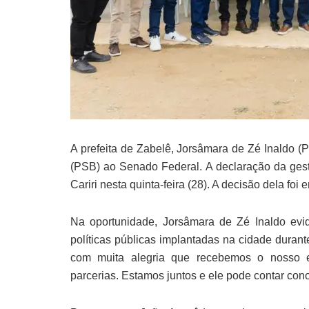
A prefeita de Zabelê, Jorsâmara de Zé Inaldo (
(PSB) ao Senado Federal. A declaração da gesto
Cariri nesta quinta-feira (28). A decisão dela fo
Na oportunidade, Jorsâmara de Zé Inaldo ev
políticas públicas implantadas na cidade duran
com muita alegria que recebemos o nosso e
parcerias. Estamos juntos e ele pode contar con