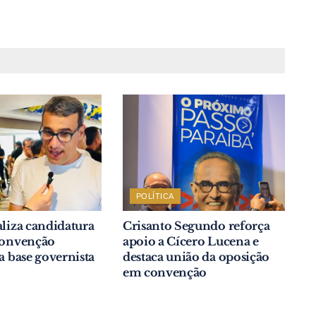
POLÍTICA
aliza candidatura
Crisanto Segundo reforça
 convenção
apoio a Cícero Lucena e
da base governista
destaca união da oposição
em convenção