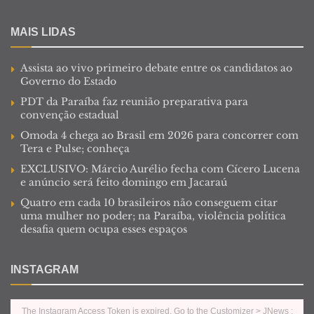
MAIS LIDAS
Assista ao vivo primeiro debate entre os candidatos ao
Governo do Estado
PDT da Paraíba faz reunião preparativa para
convenção estadual
Omoda 4 chega ao Brasil em 2026 para concorrer com
Tera e Pulse; conheça
EXCLUSIVO: Márcio Aurélio fecha com Cícero Lucena
e anúncio será feito domingo em Jacaraú
Quatro em cada 10 brasileiros não conseguem citar
uma mulher no poder; na Paraíba, violência política
desafia quem ocupa esses espaços
INSTAGRAM
The Instagram Access Token is expired, Go to the Customizer > JNews :