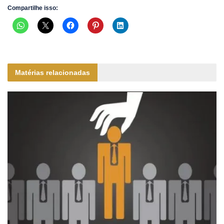
Compartilhe isso:
Matérias relacionadas