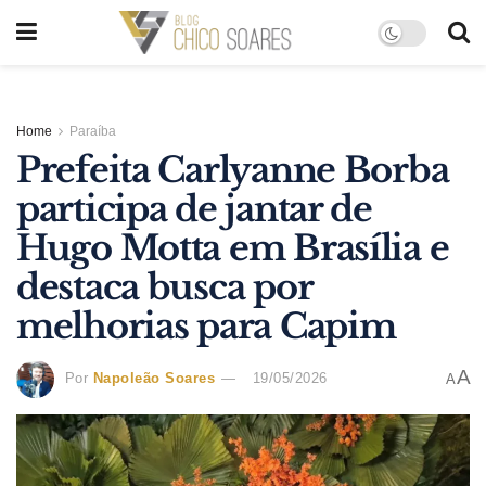
Home
Paraíba
Prefeita Carlyanne Borba
participa de jantar de
Hugo Motta em Brasília e
destaca busca por
melhorias para Capim
A
Por
Napoleão Soares
19/05/2026
A