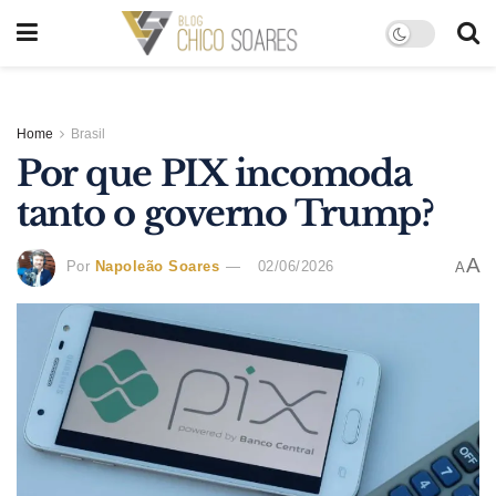
Home
Brasil
Por que PIX incomoda
tanto o governo Trump?
A
Por
Napoleão Soares
02/06/2026
A