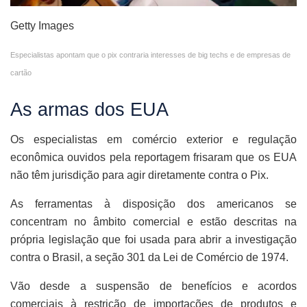
Getty Images
Especialistas apontam que o pix contraria interesses de big techs e de empresas de
cartão
As armas dos EUA
Os especialistas em comércio exterior e regulação
econômica ouvidos pela reportagem frisaram que os EUA
não têm jurisdição para agir diretamente contra o Pix.
As ferramentas à disposição dos americanos se
concentram no âmbito comercial e estão descritas na
própria legislação que foi usada para abrir a investigação
contra o Brasil, a seção 301 da Lei de Comércio de 1974.
Vão desde a suspensão de benefícios e acordos
comerciais à restrição de importações de produtos e