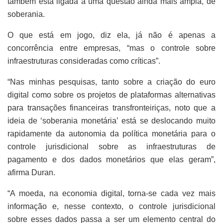
também está ligada a uma questão ainda mais ampla, de
soberania.
O que está em jogo, diz ela, já não é apenas a
concorrência entre empresas, “mas o controle sobre
infraestruturas consideradas como críticas”.
“Nas minhas pesquisas, tanto sobre a criação do euro
digital como sobre os projetos de plataformas alternativas
para transações financeiras transfronteiriças, noto que a
ideia de ‘soberania monetária’ está se deslocando muito
rapidamente da autonomia da política monetária para o
controle jurisdicional sobre as infraestruturas de
pagamento e dos dados monetários que elas geram”,
afirma Duran.
“A moeda, na economia digital, torna-se cada vez mais
informação e, nesse contexto, o controle jurisdicional
sobre esses dados passa a ser um elemento central do