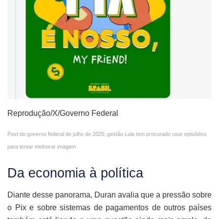
Reprodução/X/Governo Federal
Post do governo federal de julho de 2025: gestão Lula tem procurado usar episódios
para tentar melhorar imagem
Da economia à política
Diante desse panorama, Duran avalia que a pressão sobre
o Pix e sobre sistemas de pagamentos de outros países