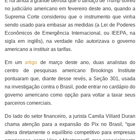
E há ainda a grande derrota que o tarifaço de Trump sofreu
no judiciário americano em fevereiro deste ano, quando a
Suprema Corte considerou que o instrumento que vinha
sendo usado para embasar as medidas (a Lei de Poderes
Econômicos de Emergência Internacional, ou IEEPA, na
sigla em inglês), na verdade não autorizava o governo
americano a instituir as tarifas.
Em um
artigo
de março deste ano, duas analistas do
centro de pesquisas americano Brookings Institute
pontuaram que, diante desse revés, a Seção 301, usada
na investigação contra o Brasil, pode entrar no cardápio do
governo americano como opção para voltar a taxar seus
parceiros comerciais.
Do lado do setor financeiro, a jurista Camila Villard Duran
chama atenção para a expansão do Pix no Brasil, “que
altera diretamente o equilíbrio competitivo para empresas