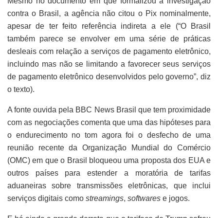
Mesmo no documento em que formalizou a investigação
contra o Brasil, a agência não citou o Pix nominalmente,
apesar de ter feito referência indireta a ele (“O Brasil
também parece se envolver em uma série de práticas
desleais com relação a serviços de pagamento eletrônico,
incluindo mas não se limitando a favorecer seus serviços
de pagamento eletrônico desenvolvidos pelo governo”, diz
o texto).
A fonte ouvida pela BBC News Brasil que tem proximidade
com as negociações comenta que uma das hipóteses para
o endurecimento no tom agora foi o desfecho de uma
reunião recente da Organização Mundial do Comércio
(OMC) em que o Brasil bloqueou uma proposta dos EUA e
outros países para estender a moratória de tarifas
aduaneiras sobre transmissões eletrônicas, que inclui
serviços digitais como
streamings
,
softwares
e jogos.