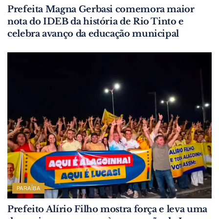
Prefeita Magna Gerbasi comemora maior
nota do IDEB da história de Rio Tinto e
celebra avanço da educação municipal
PARAÍBA
Prefeito Alírio Filho mostra força e leva uma