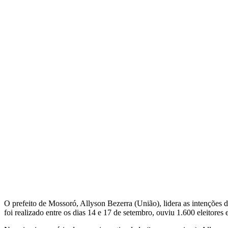
O prefeito de Mossoró, Allyson Bezerra (União), lidera as intenções
foi realizado entre os dias 14 e 17 de setembro, ouviu 1.600 eleitore