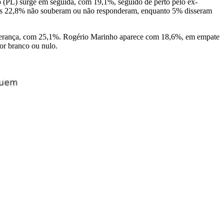
 (PL) surge em seguida, com 19,1%, seguido de perto pelo ex-
tros 22,8% não souberam ou não responderam, enquanto 5% disseram
iderança, com 25,1%. Rogério Marinho aparece com 18,6%, em empate
or branco ou nulo.