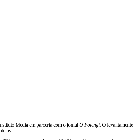
nstituto Media em parceria com o jornal
O Potengi
. O levantamento
ntuais.