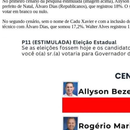
No primeiro cenário da pesquisa estimulada (imagem acima), Allyson
prefeito de Natal, Álvaro Dias (Republicanos), que registrou 18%. 
votar em branco ou nulo.
No segundo cenário, sem o nome de Cadu Xavier e com a inclusão d
técnico com Álvaro Dias, que somou 17,2%. Walter Alves registrou 