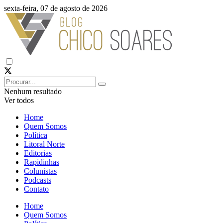
sexta-feira, 07 de agosto de 2026
Nenhum resultado
Ver todos
Home
Quem Somos
Política
Litoral Norte
Editorias
Rapidinhas
Colunistas
Podcasts
Contato
Home
Quem Somos