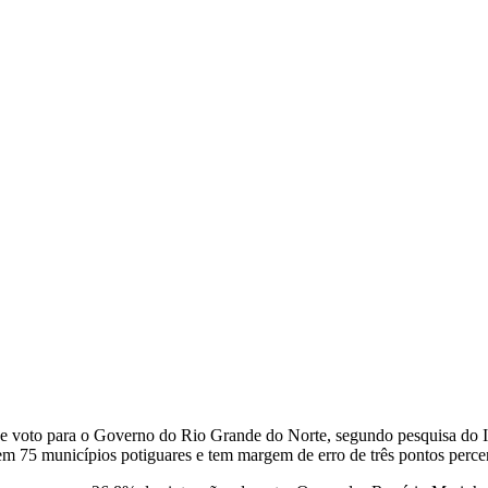
 de voto para o Governo do Rio Grande do Norte, segundo pesquisa do I
s em 75 municípios potiguares e tem margem de erro de três pontos perce