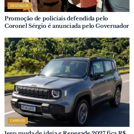
DESTAQUE
Promoção de policiais defendida pelo
Coronel Sérgio é anunciada pelo Governador
CARROS
Jeep muda de ideia e Renegade 2027 fica R$