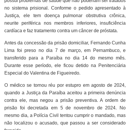
possui problemas de saúde que não poderiam ser tratados
no sistema prisional. Conforme o pedido apresentado à
Justiça, ele tem doença pulmonar obstrutiva crônica,
neurite periférica nos membros inferiores, insuficiência
cardíaca e faz tratamento contra um câncer de próstata.
Antes da concessão da prisão domiciliar, Fernando Cunha
Lima foi preso no dia 7 de março, em Pernambuco, e
transferido para a Paraíba no dia 14 do mesmo mês.
Durante esse período, ele ficou detido na Penitenciária
Especial do Valentina de Figueiredo.
O médico se tornou réu por estupro em agosto de 2024,
quando a Justiça da Paraíba aceitou a primeira denúncia
contra ele, mas negou a prisão preventiva. A ordem de
prisão foi decretada em 5 de novembro de 2024. No
mesmo dia, a Polícia Civil tentou cumprir o mandado, mas
não localizou o acusado, que passou a ser considerado