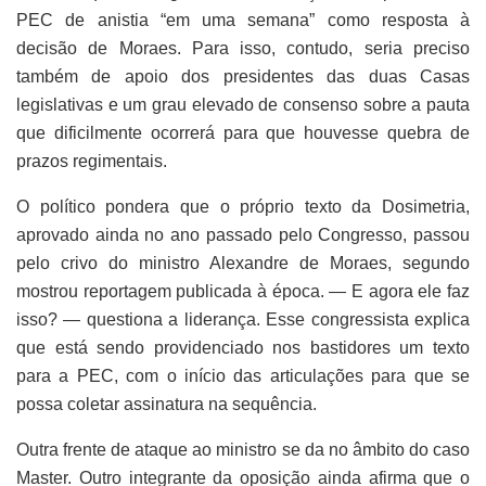
PEC de anistia “em uma semana” como resposta à
decisão de Moraes. Para isso, contudo, seria preciso
também de apoio dos presidentes das duas Casas
legislativas e um grau elevado de consenso sobre a pauta
que dificilmente ocorrerá para que houvesse quebra de
prazos regimentais.
O político pondera que o próprio texto da Dosimetria,
aprovado ainda no ano passado pelo Congresso, passou
pelo crivo do ministro Alexandre de Moraes, segundo
mostrou reportagem publicada à época. — E agora ele faz
isso? — questiona a liderança. Esse congressista explica
que está sendo providenciado nos bastidores um texto
para a PEC, com o início das articulações para que se
possa coletar assinatura na sequência.
Outra frente de ataque ao ministro se da no âmbito do caso
Master. Outro integrante da oposição ainda afirma que o