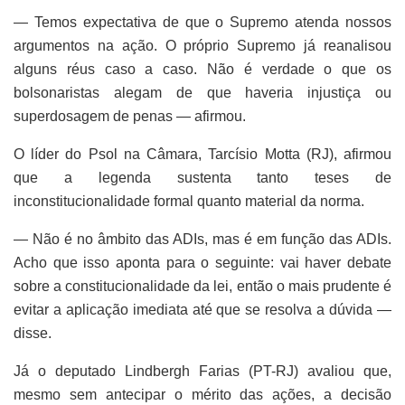
— Temos expectativa de que o Supremo atenda nossos
argumentos na ação. O próprio Supremo já reanalisou
alguns réus caso a caso. Não é verdade o que os
bolsonaristas alegam de que haveria injustiça ou
superdosagem de penas — afirmou.
O líder do Psol na Câmara, Tarcísio Motta (RJ), afirmou
que a legenda sustenta tanto teses de
inconstitucionalidade formal quanto material da norma.
— Não é no âmbito das ADIs, mas é em função das ADIs.
Acho que isso aponta para o seguinte: vai haver debate
sobre a constitucionalidade da lei, então o mais prudente é
evitar a aplicação imediata até que se resolva a dúvida —
disse.
Já o deputado Lindbergh Farias (PT-RJ) avaliou que,
mesmo sem antecipar o mérito das ações, a decisão