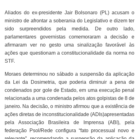
Aliados do ex-presidente Jair Bolsonaro (PL) acusam o
ministro de afrontar a soberania do Legislativo e dizem ter
sido surpreendidos pela medida. De outro lado,
parlamentares governistas comemoraram a decisão e
afirmaram ver no gesto uma sinalização favorável às
ações que questionam a constitucionalidade da norma no
STF.
Moraes determinou no sábado a suspensão da aplicação
da Lei da Dosimetria, que poderia diminuir a pena de
condenados por gole de Estado, em uma execução penal
relacionada a uma condenada pelos atos golpistas de 8 de
janeiro. Na decisão, o ministro afirmou que a existência de
ações diretas de inconstitucionalidade (ADIs)apresentadas
pela Associação Brasileira de Imprensa (ABI), pela
federação Psol/Rede configura “fato processual novo e
relevante”, recomendando a suspensão da aplicação da