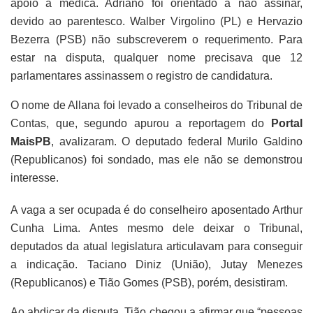
apoio à médica. Adriano foi orientado a não assinar,
devido ao parentesco. Walber Virgolino (PL) e Hervazio
Bezerra (PSB) não subscreverem o requerimento. Para
estar na disputa, qualquer nome precisava que 12
parlamentares assinassem o registro de candidatura.
O nome de Allana foi levado a conselheiros do Tribunal de
Contas, que, segundo apurou a reportagem do
Portal
MaisPB
, avalizaram. O deputado federal Murilo Galdino
(Republicanos) foi sondado, mas ele não se demonstrou
interesse.
A vaga a ser ocupada é do conselheiro aposentado Arthur
Cunha Lima. Antes mesmo dele deixar o Tribunal,
deputados da atual legislatura articulavam para conseguir
a indicação. Taciano Diniz (União), Jutay Menezes
(Republicanos) e Tião Gomes (PSB), porém, desistiram.
Ao abdicar da disputa, Tião chegou a afirmar que “pessoas