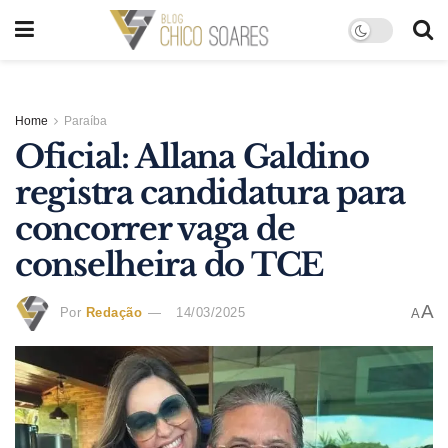
Home
Paraíba
Oficial: Allana Galdino
registra candidatura para
concorrer vaga de
conselheira do TCE
A
Por
Redação
14/03/2025
A