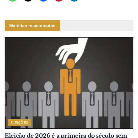
Matérias relacionadas
ELEIÇÕES
Eleição de 2026 é a primeira do século sem