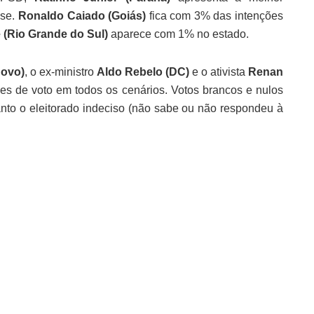
nse.
Ronaldo Caiado (Goiás)
fica com 3% das intenções
 (Rio Grande do Sul)
aparece com 1% no estado.
ovo)
, o ex-ministro
Aldo Rebelo (DC)
e o ativista
Renan
s de voto em todos os cenários. Votos brancos e nulos
to o eleitorado indeciso (não sabe ou não respondeu à