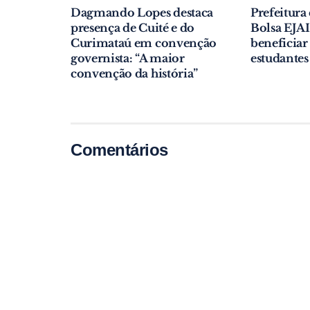
Dagmando Lopes destaca
Prefeitura 
presença de Cuité e do
Bolsa EJAI
Curimataú em convenção
beneficiar
governista: “A maior
estudantes
convenção da história”
Comentários