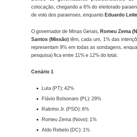
colocação, chegando a 6% do eleitorado parae
de voto dos paraenses, enquanto
Eduardo Leite
O governador de Minas Gerais,
Romeu Zema (N
Santos (Missão)
têm, cada um, 1% das intençõe
representam 9% em todas as sondagens, enquan
pesquisa) fica entre 11% e 12% do total.
Cenário 1
Lula (PT): 42%
Flávio Bolsonaro (PL): 29%
Ratinho Jr. (PSD): 6%
Romeu Zema (Novo): 1%
Aldo Rebelo (DC): 1%