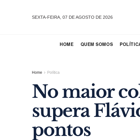
SEXTA-FEIRA, 07 DE AGOSTO DE 2026
HOME
QUEM SOMOS
POLÍTIC
Home
Política
No maior col
supera Flávi
pontos