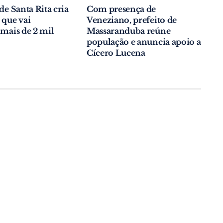
de Santa Rita cria
Com presença de
 que vai
Veneziano, prefeito de
 mais de 2 mil
Massaranduba reúne
população e anuncia apoio a
Cícero Lucena