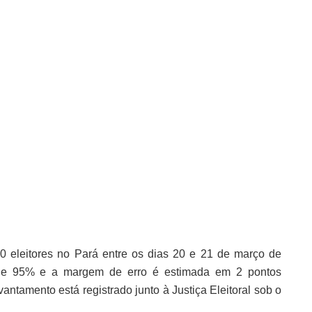
00 eleitores no Pará entre os dias 20 e 21 de março de
 de 95% e a margem de erro é estimada em 2 pontos
antamento está registrado junto à Justiça Eleitoral sob o