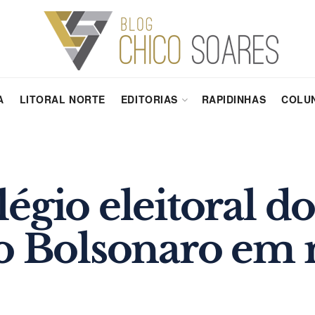
A
LITORAL NORTE
EDITORIAS
RAPIDINHAS
COLUN
égio eleitoral do
o Bolsonaro em 