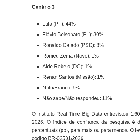
Cenário 3
Lula (PT): 44%
Flávio Bolsonaro (PL): 30%
Ronaldo Caiado (PSD): 3%
Romeu Zema (Novo): 1%
Aldo Rebelo (DC): 1%
Renan Santos (Missão): 1%
Nulo/Branco: 9%
Não sabe/Não respondeu: 11%
O instituto Real Time Big Data entrevistou 1.6
2026. O índice de confiança da pesquisa é
percentuais (pp), para mais ou para menos. O lev
código BR-02531/2026.