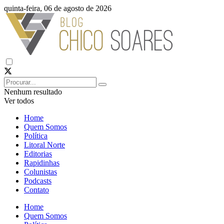
quinta-feira, 06 de agosto de 2026
Nenhum resultado
Ver todos
Home
Quem Somos
Política
Litoral Norte
Editorias
Rapidinhas
Colunistas
Podcasts
Contato
Home
Quem Somos