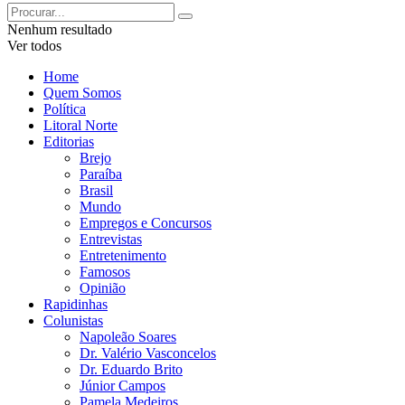
Nenhum resultado
Ver todos
Home
Quem Somos
Política
Litoral Norte
Editorias
Brejo
Paraíba
Brasil
Mundo
Empregos e Concursos
Entrevistas
Entretenimento
Famosos
Opinião
Rapidinhas
Colunistas
Napoleão Soares
Dr. Valério Vasconcelos
Dr. Eduardo Brito
Júnior Campos
Pamela Medeiros