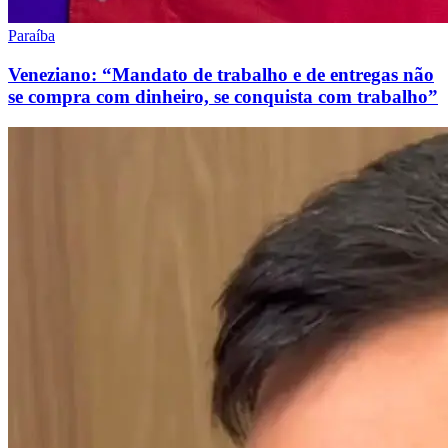
Paraíba
Veneziano: “Mandato de trabalho e de entregas não
se compra com dinheiro, se conquista com trabalho”