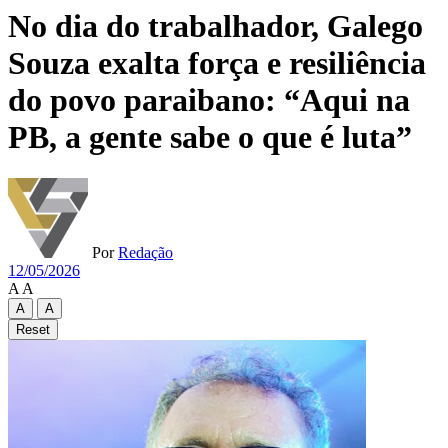
No dia do trabalhador, Galego
Souza exalta força e resiliência
do povo paraibano: “Aqui na
PB, a gente sabe o que é luta”
Por
Redação
12/05/2026
A
A
A
A
Reset