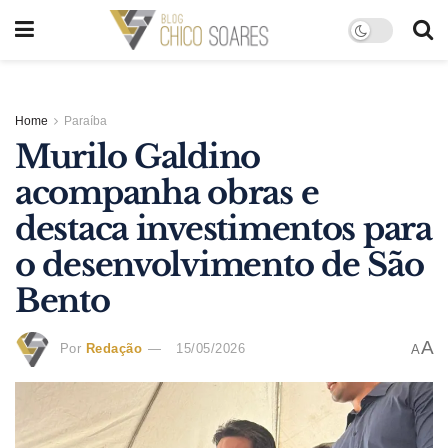
Home
Paraíba
Murilo Galdino
acompanha obras e
destaca investimentos para
o desenvolvimento de São
Bento
A
Por
Redação
15/05/2026
A