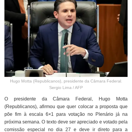
Hugo Motta (Republicanos), presidente da Câmara Federal.
Sergio Lima / AFP
O presidente da Câmara Federal, Hugo Motta
(Republicanos), afirmou que quer colocar a proposta que
põe fim à escala 6×1 para votação no Plenário já na
próxima semana. O texto deve ser apreciado e votado pela
comissão especial no dia 27 e deve ir direto para a