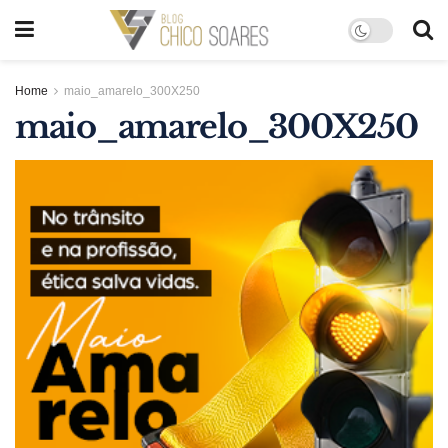
Home
maio_amarelo_300X250
maio_amarelo_300X250