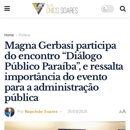
Home
Política
Magna Gerbasi participa
do encontro “Diálogo
Público Paraíba”, e ressalta
importância do evento
para a administração
pública
A
Por
Napoleão Soares
25/03/2025
A