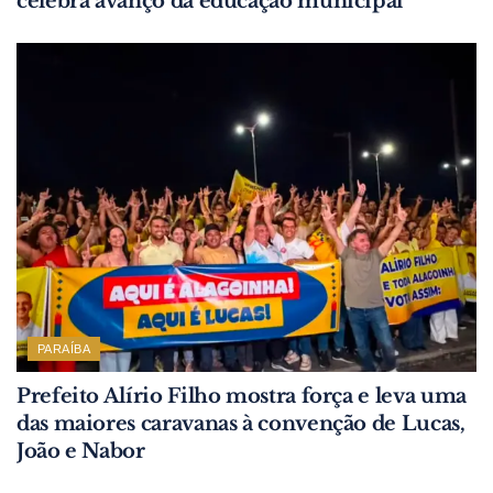
celebra avanço da educação municipal
PARAÍBA
Prefeito Alírio Filho mostra força e leva uma
das maiores caravanas à convenção de Lucas,
João e Nabor