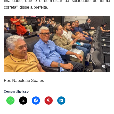
finalidade, que é o bem-estar da sociedade de forma
correta”, disse a prefeita.
Por: Napoleão Soares
Compartilhe isso: