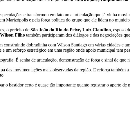
às especulações e transformou em fato uma articulação que já vinha mo
m Marizópolis e pela força política do grupo que ele lidera no municíp
es, o prefeito de
São João do Rio do Peixe, Luiz Claudino
, esposo d
Wilson Filho
também participaram dos diálogos e das negociações que
em construindo dobradinha com Wilson Santiago em várias cidades e am
e e um reforço estratégico em uma região onde apoio municipal tem pes
tografia. É senha de articulação, demonstração de força e sinal de que
mapa das movimentações mais observadas da região. E reforça também a
to.
 o bastidor certo é quase tão importante quanto registrar o aperto de mã