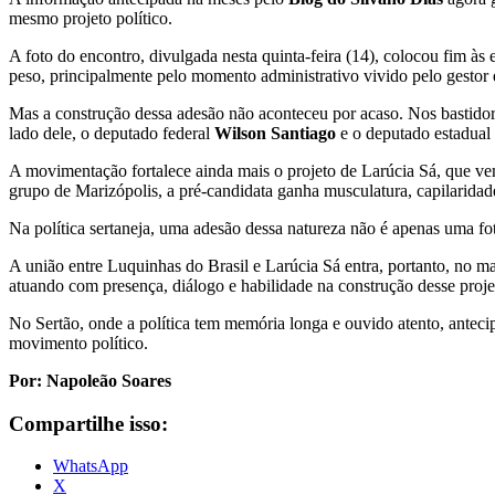
mesmo projeto político.
A foto do encontro, divulgada nesta quinta-feira (14), colocou fim 
peso, principalmente pelo momento administrativo vivido pelo gestor e
Mas a construção dessa adesão não aconteceu por acaso. Nos bastidor
lado dele, o deputado federal
Wilson Santiago
e o deputado estadual
A movimentação fortalece ainda mais o projeto de Larúcia Sá, que v
grupo de Marizópolis, a pré-candidata ganha musculatura, capilaridad
Na política sertaneja, uma adesão dessa natureza não é apenas uma fo
A união entre Luquinhas do Brasil e Larúcia Sá entra, portanto, no 
atuando com presença, diálogo e habilidade na construção desse proje
No Sertão, onde a política tem memória longa e ouvido atento, antecipar
movimento político.
Por: Napoleão Soares
Compartilhe isso:
WhatsApp
X