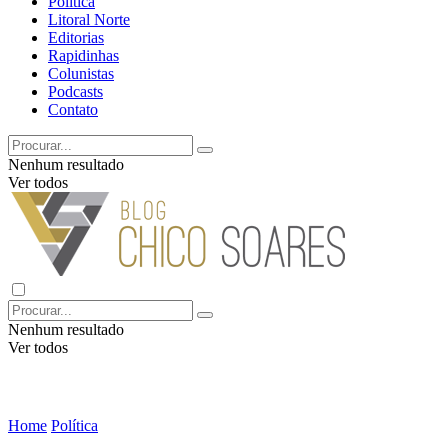
Política
Litoral Norte
Editorias
Rapidinhas
Colunistas
Podcasts
Contato
Nenhum resultado
Ver todos
Nenhum resultado
Ver todos
Home
Política