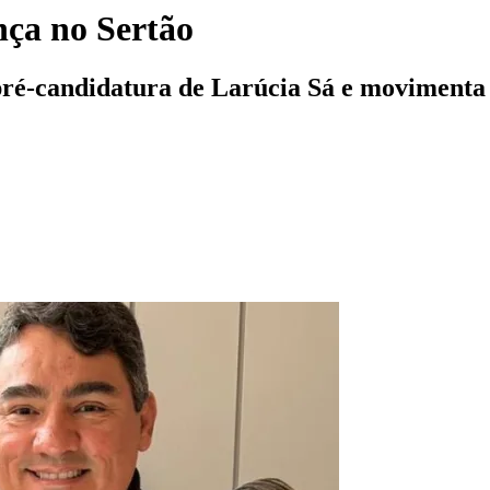
nça no Sertão
 pré-candidatura de Larúcia Sá e movimenta b