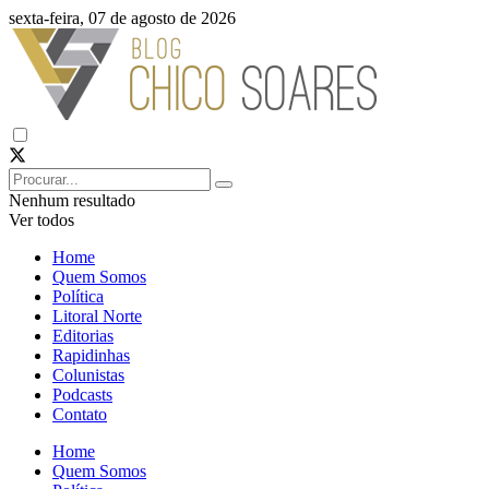
sexta-feira, 07 de agosto de 2026
Nenhum resultado
Ver todos
Home
Quem Somos
Política
Litoral Norte
Editorias
Rapidinhas
Colunistas
Podcasts
Contato
Home
Quem Somos