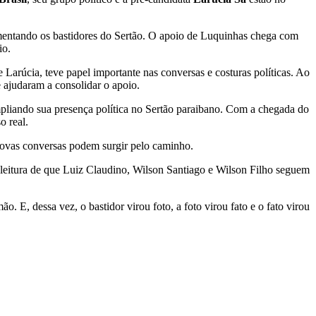
vimentando os bastidores do Sertão. O apoio de Luquinhas chega com
io.
e Larúcia, teve papel importante nas conversas e costuras políticas. Ao
 ajudaram a consolidar o apoio.
pliando sua presença política no Sertão paraibano. Com a chegada do
o real.
 novas conversas podem surgir pelo caminho.
 leitura de que Luiz Claudino, Wilson Santiago e Wilson Filho seguem
o. E, dessa vez, o bastidor virou foto, a foto virou fato e o fato virou