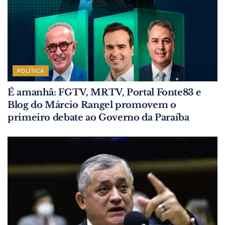
POLÍTICA
É amanhã: FGTV, MRTV, Portal Fonte83 e
Blog do Márcio Rangel promovem o
primeiro debate ao Governo da Paraíba