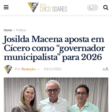
Home
Política
Josilda Macena aposta em
Cícero como “governador
municipalista” para 2026
A
Por
Redação
03/11/2025
A