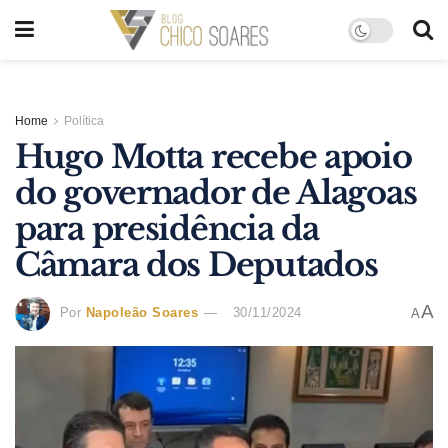
Home
Política
Hugo Motta recebe apoio
do governador de Alagoas
para presidência da
Câmara dos Deputados
A
Por
Napoleão Soares
30/11/2024
A