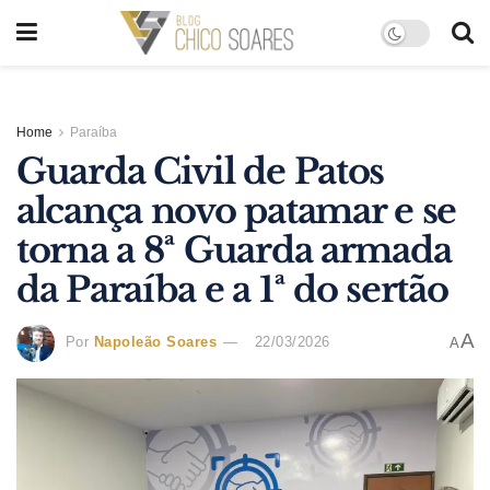
Home
Paraíba
Guarda Civil de Patos
alcança novo patamar e se
torna a 8ª Guarda armada
da Paraíba e a 1ª do sertão
A
Por
Napoleão Soares
22/03/2026
A