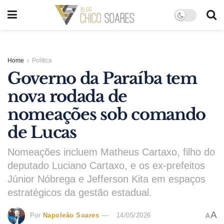
Home
Política
Governo da Paraíba tem
nova rodada de
nomeações sob comando
de Lucas
Nomeações incluem Matheus Cartaxo, filho do
deputado Luciano Cartaxo, e os ex-prefeitos
Júnior Nóbrega e Jefferson Kita em espaços
estratégicos da gestão estadual.
A
Por
Napoleão Soares
14/05/2026
A