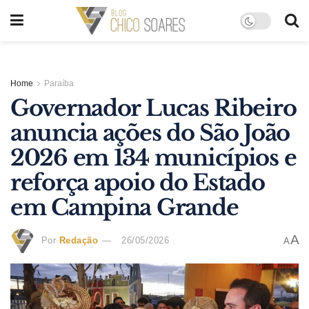
Home
Paraíba
Governador Lucas Ribeiro
anuncia ações do São João
2026 em 134 municípios e
reforça apoio do Estado
em Campina Grande
A
Por
Redação
26/05/2026
A