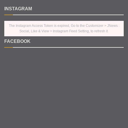
INSTAGRAM
The Instagram Access Token is expired, Go to the Customizer > JNews :
Social, Like & View > Instagram Feed Setting, to refresh it.
FACEBOOK