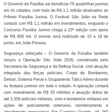
O Governo da Paraíba vai beneficiar 79 quadrilhas juninas
em 41 cidades, com mais de R$ 1,1 milhão destinados ao
Prêmio Paraíba Junina. O Festival São João na Rede
contará com R$ 1,1 milhão em investimentos, enquanto o
Concurso Paraíba Junino chega à 23ª edição com apoio
de R$ 600 mil. O evento será realizado de 15 a 18 de
junho, em João Pessoa.
Segurança reforçada – O Governo da Paraíba também
lançou a Operação São João 2026, coordenada pela
Secretaria da Segurança e da Defesa Social, com atuação
integrada das forças policiais, Corpo de Bombeiros,
Detran, Sistema Penal e Grupamento Tático Aéreo durante
os festejos juninos em todo o estado. A operação contará
com investimento de R$ 35 milhões e atuação diária de
até 2.309 policiais militares, civis e bombeiros militares em
ações de policiamento ostensivo, monitoramento e
atendimento operacional. Em Campina Grande, até 760