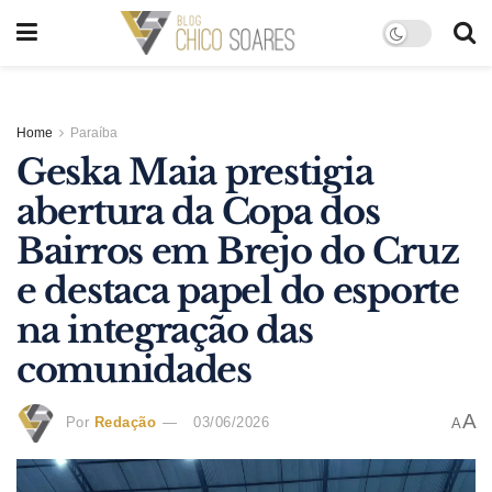
Home
Paraíba
Geska Maia prestigia
abertura da Copa dos
Bairros em Brejo do Cruz
e destaca papel do esporte
na integração das
comunidades
A
Por
Redação
03/06/2026
A