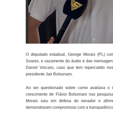
O deputado estadual, George Morais (PL) com
Soares, o vazamento do áudio e das mensagens
Daniel Vorcaro, caso que tem repercutido nos 
presidente Jair Bolsonaro.
Ao ser questionado sobre como avaliava o i
crescimento de Flávio Bolsonaro nas pesqui
Morais saiu em defesa do senador e afirmo
demonstraram compromisso com a transparência 