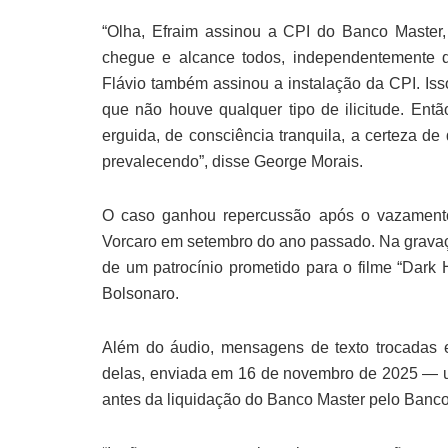
“Olha, Efraim assinou a CPI do Banco Master,
chegue e alcance todos, independentemente 
Flávio também assinou a instalação da CPI. Iss
que não houve qualquer tipo de ilicitude. En
erguida, de consciência tranquila, a certeza d
prevalecendo”, disse George Morais.
O caso ganhou repercussão após o vazamento
Vorcaro em setembro do ano passado. Na gravaç
de um patrocínio prometido para o filme “Dark H
Bolsonaro.
Além do áudio, mensagens de texto trocadas 
delas, enviada em 16 de novembro de 2025 — um
antes da liquidação do Banco Master pelo Banco