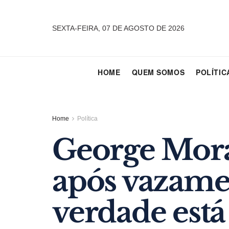
SEXTA-FEIRA, 07 DE AGOSTO DE 2026
HOME
QUEM SOMOS
POLÍTIC
Home
Política
George Mora
após vazamen
verdade está