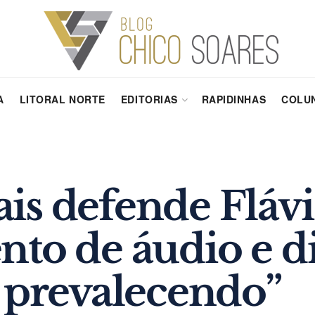
A
LITORAL NORTE
EDITORIAS
RAPIDINHAS
COLUN
is defende Fláv
to de áudio e di
 prevalecendo”