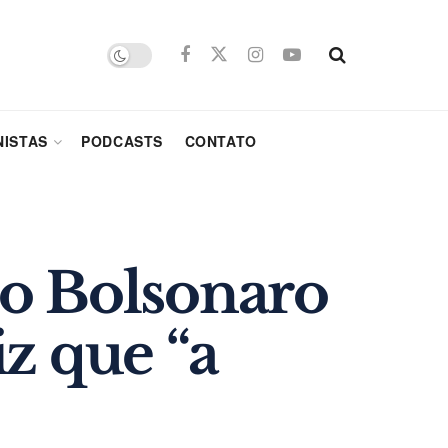
ISTAS
PODCASTS
CONTATO
io Bolsonaro
z que “a