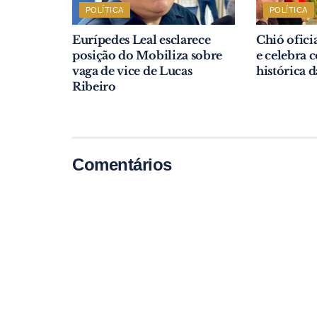
POLÍTICA
POLÍTICA
Eurípedes Leal esclarece
Chió ofici
posição do Mobiliza sobre
e celebra
vaga de vice de Lucas
histórica 
Ribeiro
Comentários