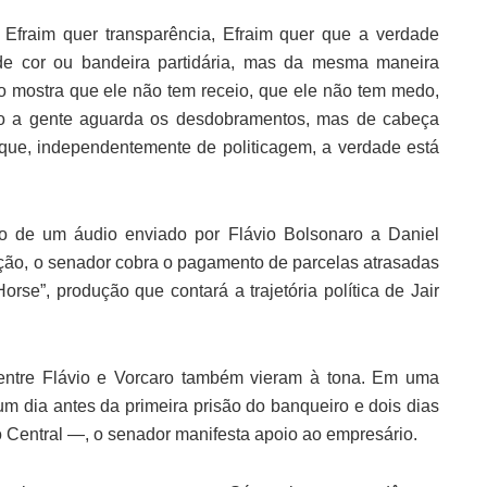
 Efraim quer transparência, Efraim quer que a verdade
de cor ou bandeira partidária, mas da mesma maneira
o mostra que ele não tem receio, que ele não tem medo,
tão a gente aguarda os desdobramentos, mas de cabeça
e que, independentemente de politicagem, a verdade está
 de um áudio enviado por Flávio Bolsonaro a Daniel
ão, o senador cobra o pagamento de parcelas atrasadas
orse”, produção que contará a trajetória política de Jair
entre Flávio e Vorcaro também vieram à tona. Em uma
 dia antes da primeira prisão do banqueiro e dois dias
 Central —, o senador manifesta apoio ao empresário.