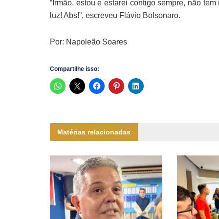
“Irmão, estou e estarei contigo sempre, não te
luz! Abs!”, escreveu Flávio Bolsonaro.
Por: Napoleão Soares
Compartilhe isso:
Matérias relacionadas