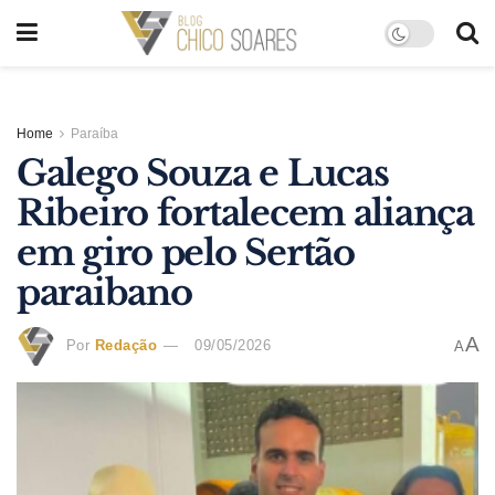
Home
Paraíba
Galego Souza e Lucas
Ribeiro fortalecem aliança
em giro pelo Sertão
paraibano
A
Por
Redação
09/05/2026
A