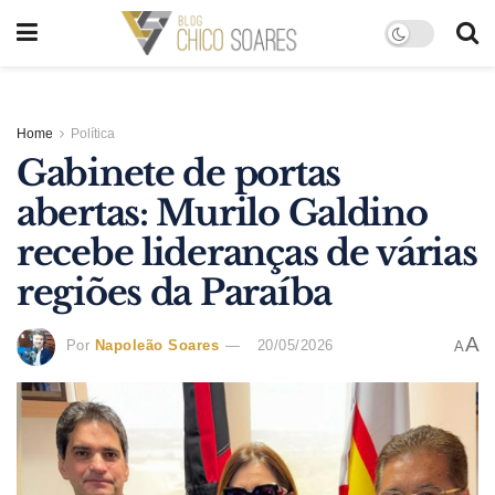
Home
Política
Gabinete de portas
abertas: Murilo Galdino
recebe lideranças de várias
regiões da Paraíba
A
Por
Napoleão Soares
20/05/2026
A