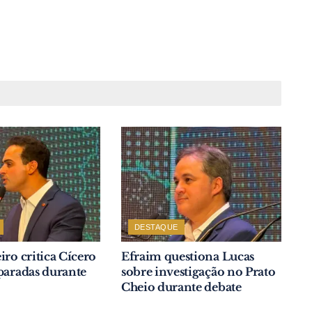
DESTAQUE
iro critica Cícero
Efraim questiona Lucas
paradas durante
sobre investigação no Prato
Cheio durante debate