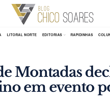
A
LITORAL NORTE
EDITORIAS
RAPIDINHAS
COLUN
de Montadas decl
no em evento po