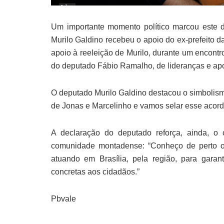
Um importante momento político marcou este 
Murilo Galdino recebeu o apoio do ex-prefeito d
apoio à reeleição de Murilo, durante um encont
do deputado Fábio Ramalho, de lideranças e apo
O deputado Murilo Galdino destacou o simbolismo
de Jonas e Marcelinho e vamos selar esse acordo
A declaração do deputado reforça, ainda, 
comunidade montadense: “Conheço de perto os
atuando em Brasília, pela região, para garant
concretas aos cidadãos.”
Pbvale