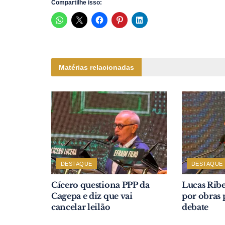
Compartilhe isso:
Matérias relacionadas
DESTAQUE
DESTAQUE
Cícero questiona PPP da
Lucas Ribe
Cagepa e diz que vai
por obras 
cancelar leilão
debate