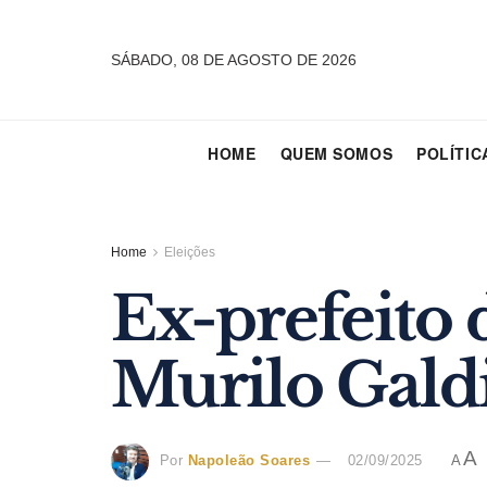
SÁBADO, 08 DE AGOSTO DE 2026
HOME
QUEM SOMOS
POLÍTIC
Home
Eleições
Ex-prefeito 
Murilo Galdi
A
Por
Napoleão Soares
02/09/2025
A