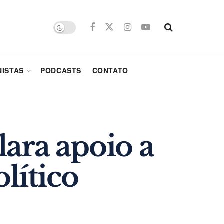
ISTAS
PODCASTS
CONTATO
ara apoio a
lítico