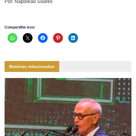
Por: Napoleão Soares
Compartilhe isso:
Matérias relacionadas