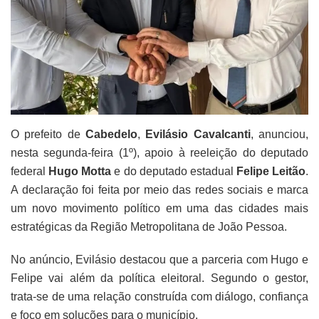
O prefeito de
Cabedelo
,
Evilásio Cavalcanti
, anunciou,
nesta segunda-feira (1º), apoio à reeleição do deputado
federal
Hugo Motta
e do deputado estadual
Felipe Leitão
.
A declaração foi feita por meio das redes sociais e marca
um novo movimento político em uma das cidades mais
estratégicas da Região Metropolitana de João Pessoa.
No anúncio, Evilásio destacou que a parceria com Hugo e
Felipe vai além da política eleitoral. Segundo o gestor,
trata-se de uma relação construída com diálogo, confiança
e foco em soluções para o município.