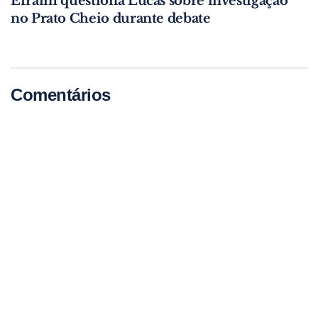
Efraim questiona Lucas sobre investigação
no Prato Cheio durante debate
Comentários