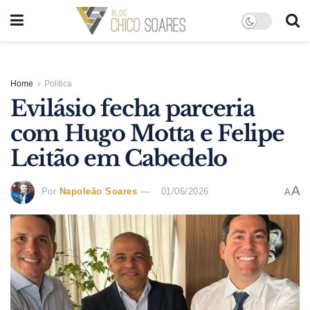
Home
Política
Evilásio fecha parceria
com Hugo Motta e Felipe
Leitão em Cabedelo
A
Por
Napoleão Soares
01/06/2026
A