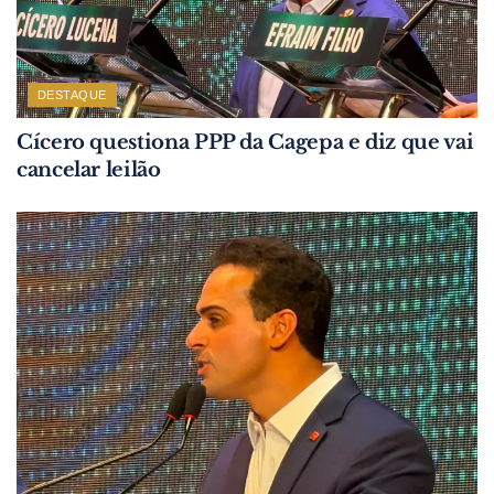
DESTAQUE
Cícero questiona PPP da Cagepa e diz que vai
cancelar leilão