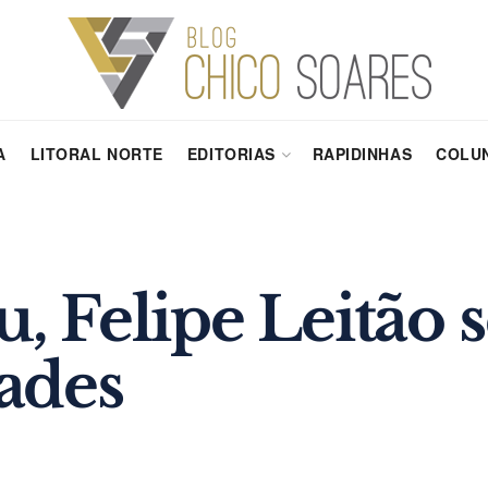
A
LITORAL NORTE
EDITORIAS
RAPIDINHAS
COLUN
Felipe Leitão se
ades