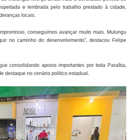
speitada e lembrada pelo trabalho prestado à cidade,
deranças locais.
ompromisso, conseguimos avançar muito mais. Mulungu
guir no caminho do desenvolvimento”, destacou Felipe
ue consolidando apoios importantes por toda Paraíba,
 destaque no cenário político estadual.