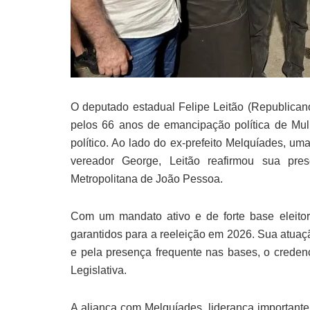
O deputado estadual Felipe Leitão (Republican
pelos 66 anos de emancipação política de Mu
político. Ao lado do ex-prefeito Melquíades, u
vereador George, Leitão reafirmou sua pre
Metropolitana de João Pessoa.
Com um mandato ativo e de forte base eleito
garantidos para a reeleição em 2026. Sua atuaç
e pela presença frequente nas bases, o crede
Legislativa.
A aliança com Melquíades, liderança importante