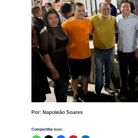
Por: Napoleão Soares
Compartilhe isso: