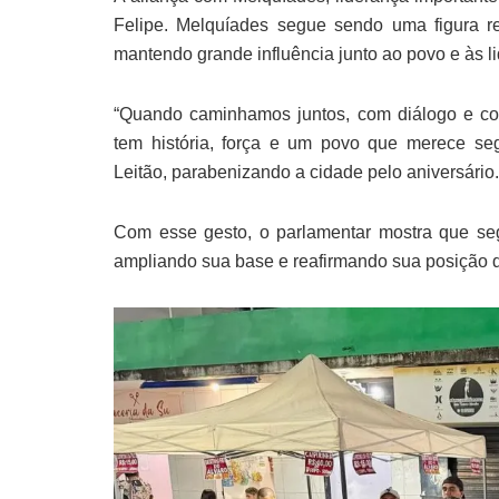
Felipe. Melquíades segue sendo uma figura re
mantendo grande influência junto ao povo e às li
“Quando caminhamos juntos, com diálogo e c
tem história, força e um povo que merece se
Leitão, parabenizando a cidade pelo aniversário.
Com esse gesto, o parlamentar mostra que seg
ampliando sua base e reafirmando sua posição de