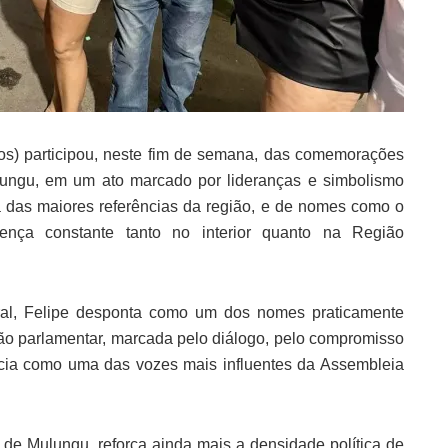
os) participou, neste fim de semana, das comemorações
lungu, em um ato marcado por lideranças e simbolismo
ma das maiores referências da região, e de nomes como o
sença constante tanto no interior quanto na Região
ral, Felipe desponta como um dos nomes praticamente
ão parlamentar, marcada pelo diálogo, pelo compromisso
ncia como uma das vozes mais influentes da Assembleia
 de Mulungu, reforça ainda mais a densidade política de