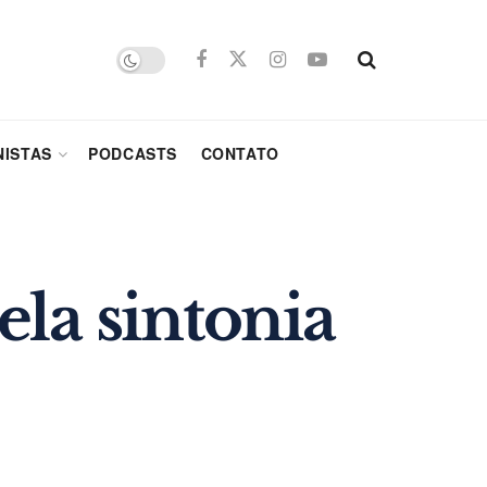
ISTAS
PODCASTS
CONTATO
la sintonia