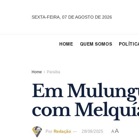
SEXTA-FEIRA, 07 DE AGOSTO DE 2026
HOME
QUEM SOMOS
POLÍTIC
Home
Paraíba
Em Mulungu, 
com Melquí
A
Por
Redação
28/09/2025
A