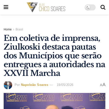
Home
Brasil
Em coletiva de imprensa,
Ziulkoski destaca pautas
dos Municípios que serão
entregues a autoridades na
XXVII Marcha
A
Por
Napoleão Soares
19/05/2026
A