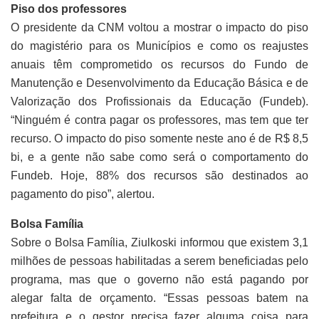
Piso dos professores
O presidente da CNM voltou a mostrar o impacto do piso
do magistério para os Municípios e como os reajustes
anuais têm comprometido os recursos do Fundo de
Manutenção e Desenvolvimento da Educação Básica e de
Valorização dos Profissionais da Educação (Fundeb).
“Ninguém é contra pagar os professores, mas tem que ter
recurso. O impacto do piso somente neste ano é de R$ 8,5
bi, e a gente não sabe como será o comportamento do
Fundeb. Hoje, 88% dos recursos são destinados ao
pagamento do piso”, alertou.
Bolsa Família
Sobre o Bolsa Família, Ziulkoski informou que existem 3,1
milhões de pessoas habilitadas a serem beneficiadas pelo
programa, mas que o governo não está pagando por
alegar falta de orçamento. “Essas pessoas batem na
prefeitura e o gestor precisa fazer alguma coisa para